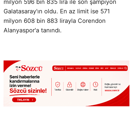
milyon 596 bin 835 lira ile son şampiyon
Galatasaray'ın oldu. En az limit ise 571
milyon 608 bin 883 lirayla Corendon
Alanyaspor'a tanındı.