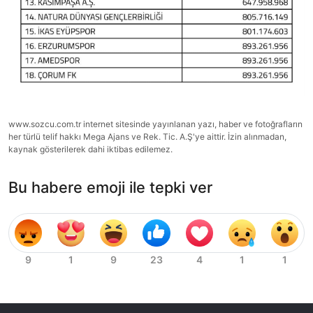
www.sozcu.com.tr internet sitesinde yayınlanan yazı, haber ve fotoğrafların
her türlü telif hakkı Mega Ajans ve Rek. Tic. A.Ş'ye aittir. İzin alınmadan,
kaynak gösterilerek dahi iktibas edilemez.
Bu habere emoji ile tepki ver