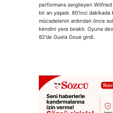
performans sergileyen Wilfried 
bir an yaşadı. 80'inci dakikada K
mücadelenin ardından önce sol 
kendini yere bıraktı. Oyuna d
82'de Guela Doue girdi.