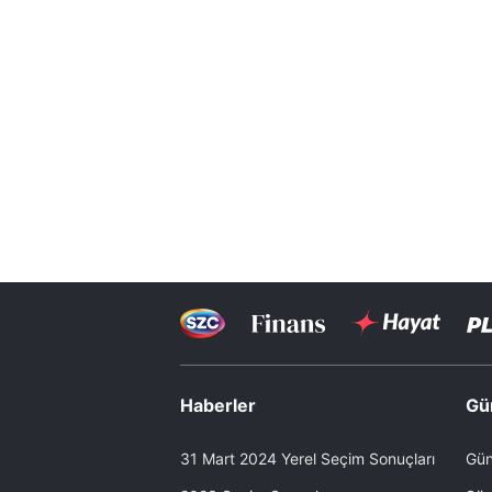
Haberler
Gü
31 Mart 2024 Yerel Seçim Sonuçları
Gün