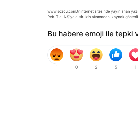
www.sozcu.com.tr internet sitesinde yayınlanan yazı, 
Rek. Tic. A.Ş'ye aittir. İzin alınmadan, kaynak gösteri
Bu habere emoji ile tepki 