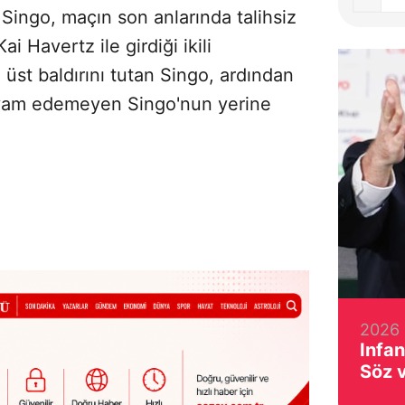
Singo, maçın son anlarında talihsiz
ai Havertz ile girdiği ikili
üst baldırını tutan Singo, ardından
evam edemeyen Singo'nun yerine
2026 
Infan
Söz 