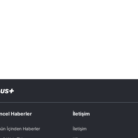
ncel Haberler
İletişim
ün İçinden Haberler
İletişim