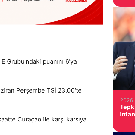
E Grubu'ndaki puanını 6'ya
ziran Perşembe TSİ 23.00'te
2026 
Tepki
Infan
 saatte Curaçao ile karşı karşıya