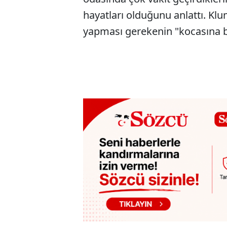
hayatları olduğunu anlattı. Klu
yapması gerekenin "kocasına 