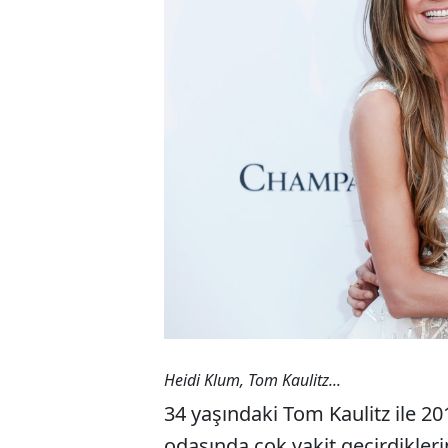
Heidi Klum, Tom Kaulitz...
34 yaşındaki Tom Kaulitz ile 20
odasında çok vakit geçirdiklerin