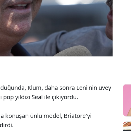
urduğunda, Klum, daha sonra Leni'nin üvey
pop yıldızı Seal ile çıkıyordu.
ında konuşan ünlü model, Briatore'yi
dirdi.