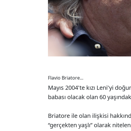
Flavio Briatore...
Mayıs 2004'te kızı Leni'yi doğ
babası olacak olan 60 yaşındaki 
Briatore ile olan ilişkisi hakk
“gerçekten yaşlı” olarak nitelen