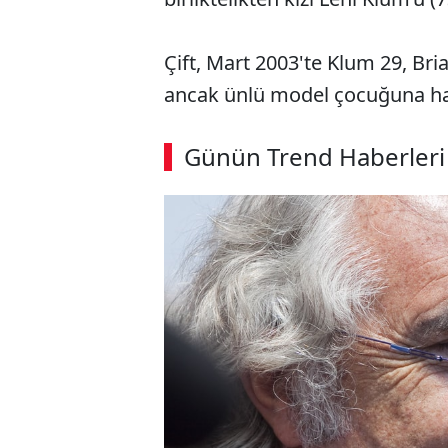
Çift, Mart 2003'te Klum 29, Br
ancak ünlü model çocuğuna ham
Günün Trend Haberleri