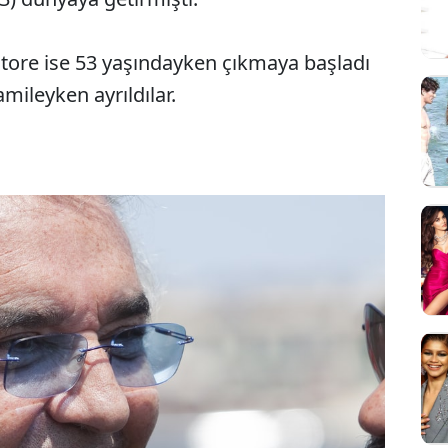
iatore ise 53 yaşındayken çıkmaya başladı
ileyken ayrıldılar.