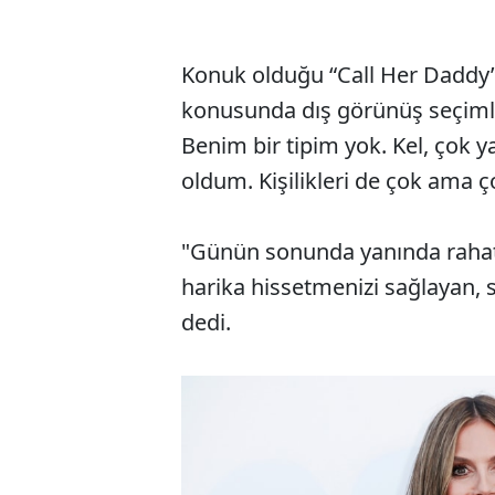
Konuk olduğu “Call Her Daddy”
konusunda dış görünüş seçiml
Benim bir tipim yok. Kel, çok yaşl
oldum. Kişilikleri de çok ama ço
"Günün sonunda yanında rahat h
harika hissetmenizi sağlayan, 
dedi.