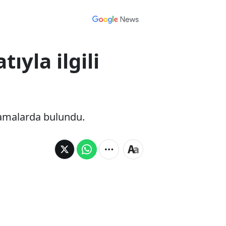
yla ilgili
lamalarda bulundu.