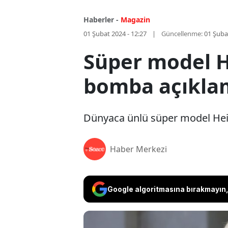
Haberler -
Magazin
01 Şubat 2024 - 12:27
Güncellenme:
01 Şuba
Süper model He
bomba açıkla
Dünyaca ünlü süper model Heid
Haber Merkezi
Google algoritmasına bırakmayın, 