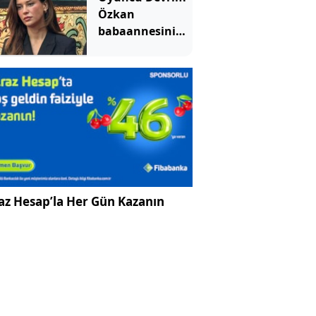
Özkan
babaannesini
kaybetti
az Hesap’la Her Gün Kazanın