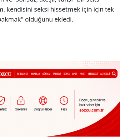
m, kendisini seksi hissetmek için için tek
bakmak" olduğunu ekledi.