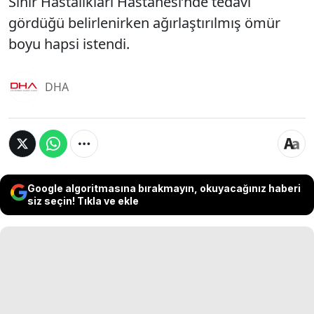
Sinir Hastalıkları Hastanesi’nde tedavi
gördüğü belirlenirken ağırlaştırılmış ömür
boyu hapsi istendi.
DHA
Google algoritmasına bırakmayın, okuyacağınız haberi
siz seçin! Tıkla ve ekle