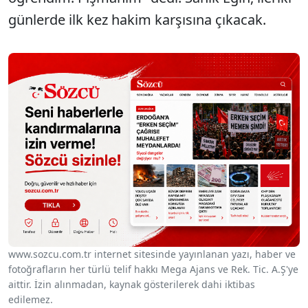
günlerde ilk kez hakim karşısına çıkacak.
www.sozcu.com.tr internet sitesinde yayınlanan yazı, haber ve
fotoğrafların her türlü telif hakkı Mega Ajans ve Rek. Tic. A.Ş'ye
aittir. İzin alınmadan, kaynak gösterilerek dahi iktibas
edilemez.