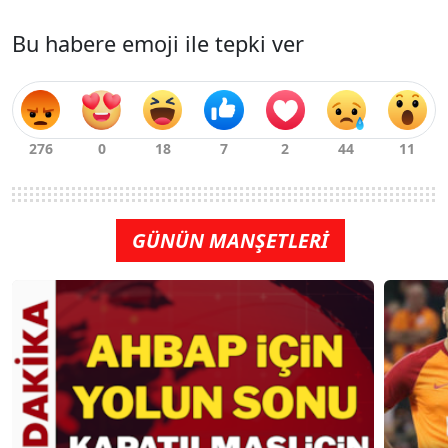
Bu habere emoji ile tepki ver
GÜNÜN MANŞETLERİ