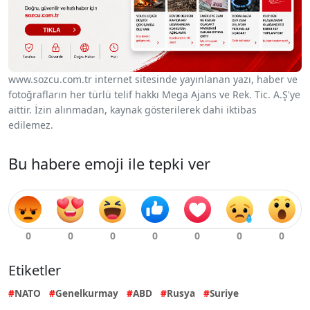
www.sozcu.com.tr internet sitesinde yayınlanan yazı, haber ve
fotoğrafların her türlü telif hakkı Mega Ajans ve Rek. Tic. A.Ş'ye
aittir. İzin alınmadan, kaynak gösterilerek dahi iktibas
edilemez.
Bu habere emoji ile tepki ver
Etiketler
NATO
Genelkurmay
ABD
Rusya
Suriye