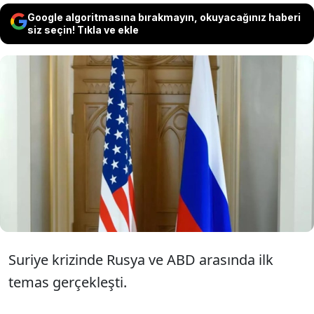
Google algoritmasına bırakmayın, okuyacağınız haberi
siz seçin! Tıkla ve ekle
Rusya Genelkurmay Başkanı Valeriy
Gerasimov ile ABD Genelkurmay Başkanı
Charles Q. Brown Jr. telefon görüşmesi
gerçekleştirdi.
Suriye krizinde Rusya ve ABD arasında ilk
temas gerçekleşti.