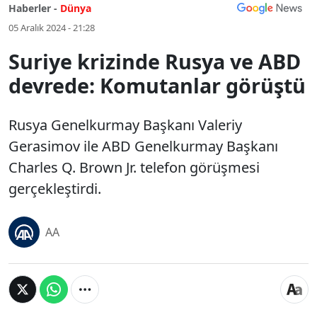
Haberler -
Dünya
05 Aralık 2024 - 21:28
Suriye krizinde Rusya ve ABD
devrede: Komutanlar görüştü
Rusya Genelkurmay Başkanı Valeriy
Gerasimov ile ABD Genelkurmay Başkanı
Charles Q. Brown Jr. telefon görüşmesi
gerçekleştirdi.
AA