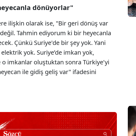
heyecanla dönüyorlar"
re ilişkin olarak ise, "Bir geri dönüş var
değil. Tahmin ediyorum ki bir heyecanla
cek. Çünkü Suriye'de bir şey yok. Yani
elektrik yok. Suriye’de imkan yok,
e o imkanlar oluştuktan sonra Türkiye'yi
eyecan ile gidiş geliş var" ifadesini
Sesi Aç