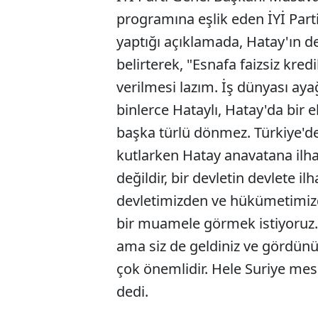
programına eşlik eden İYİ Parti
yaptığı açıklamada,
Hatay'ın d
belirterek, "Esnafa faizsiz kredi
verilmesi lazım. İş dünyası ay
binlerce Hataylı, Hatay'da bir
başka türlü dönmez. Türkiye'de
kutlarken Hatay anavatana ilhakı
değildir, bir devletin devlete il
devletimizden ve hükümetimizd
bir muamele görmek istiyoruz. 
ama siz de geldiniz ve gördünü
çok önemlidir. Hele Suriye me
dedi.