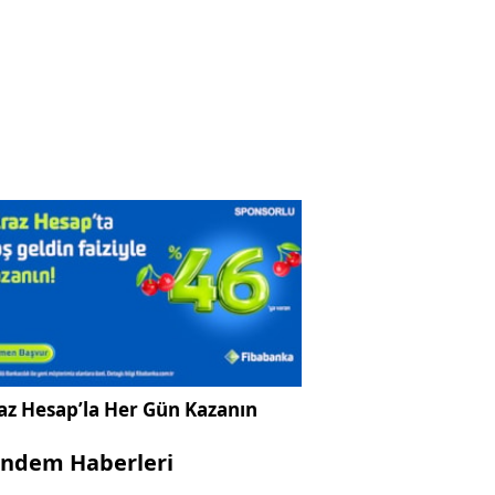
az Hesap’la Her Gün Kazanın
ndem Haberleri