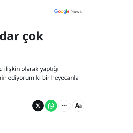
adar çok
 ilişkin olarak yaptığı
min ediyorum ki bir heyecanla