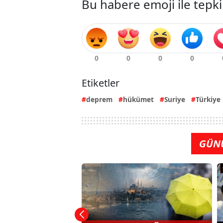
Bu habere emoji ile tepki
Etiketler
deprem
hükümet
Suriye
Türkiye
GÜN