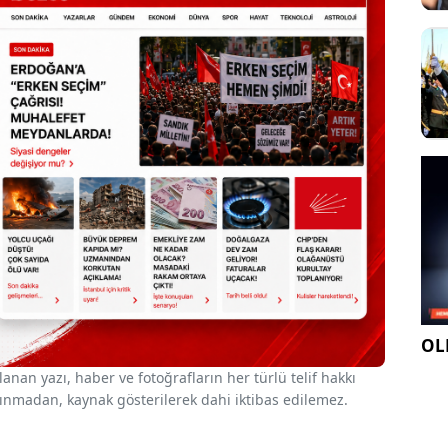
OLE
nan yazı, haber ve fotoğrafların her türlü telif hakkı
 alınmadan, kaynak gösterilerek dahi iktibas edilemez.