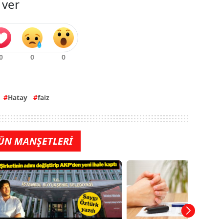
 ver
Hatay
faiz
ÜN MANŞETLERİ