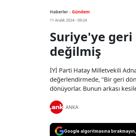
Haberler -
Gündem
11 Aralık 2024 - 09:24
Suriye'ye geri
değilmiş
İYİ Parti Hatay Milletvekili Adna
değerlendirmede, "Bir geri dön
dönüyorlar. Bunun arkası kesile
ANKA
Google algoritmasına bırakmayın, 