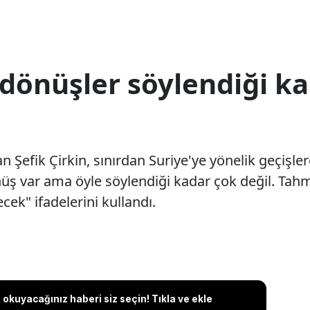
 dönüşler söylendiği k
n Şefik Çirkin, sınırdan Suriye'ye yönelik geçişlere
üş var ama öyle söylendiği kadar çok değil. Tah
cek" ifadelerini kullandı.
okuyacağınız haberi siz seçin! Tıkla ve ekle