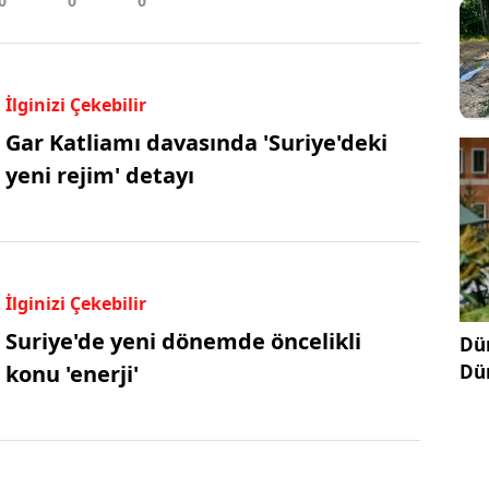
İlginizi Çekebilir
Gar Katliamı davasında 'Suriye'deki
yeni rejim' detayı
İlginizi Çekebilir
Suriye'de yeni dönemde öncelikli
Dün
Dü
konu 'enerji'