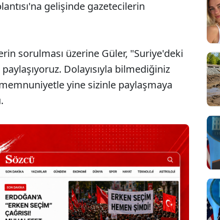
antısı'na gelişinde gazetecilerin
erin sorulması üzerine Güler, "Suriye'deki
 paylaşıyoruz. Dolayısıyla bilmediğiniz
a memnuniyetle yine sizinle paylaşmaya
.