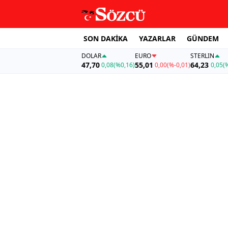
SON DAKİKA
YAZARLAR
GÜNDEM
DOLAR
EURO
STERLIN
47,70
55,01
64,23
0,08
(%0,16)
0,00
(%-0,01)
0,05
(