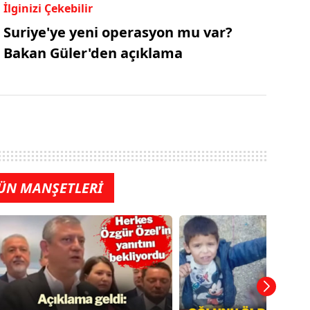
İlginizi Çekebilir
Suriye'ye yeni operasyon mu var?
Bakan Güler'den açıklama
ÜN MANŞETLERİ