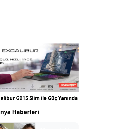
alibur G915 Slim ile Güç Yanında
nya Haberleri