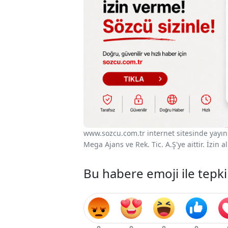
www.sozcu.com.tr internet sitesinde yayınla
Mega Ajans ve Rek. Tic. A.Ş'ye aittir. İzin
Bu habere emoji ile tepki