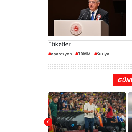
Etiketler
operasyon
TBMM
Suriye
GÜN