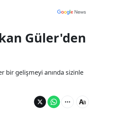
akan Güler'den
er bir gelişmeyi anında sizinle