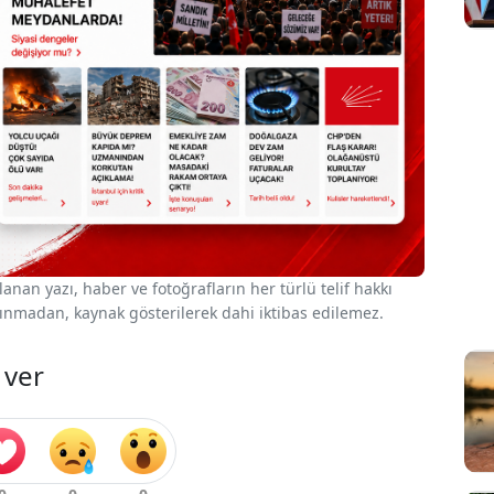
nan yazı, haber ve fotoğrafların her türlü telif hakkı
 alınmadan, kaynak gösterilerek dahi iktibas edilemez.
 ver