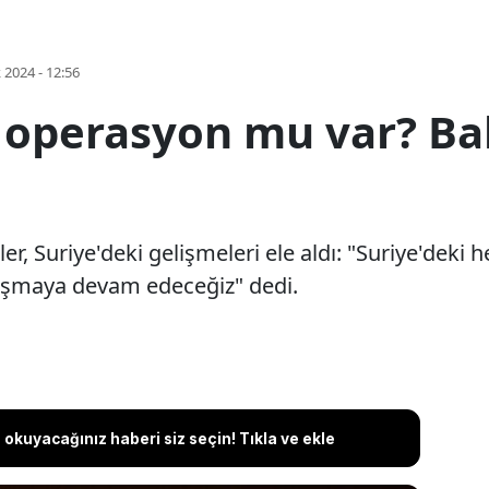
k 2024 - 12:56
i operasyon mu var? B
, Suriye'deki gelişmeleri ele aldı: "Suriye'deki h
laşmaya devam edeceğiz" dedi.
okuyacağınız haberi siz seçin! Tıkla ve ekle