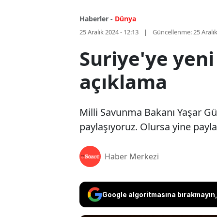
Haberler -
Dünya
25 Aralık 2024 - 12:13
Güncellenme:
25 Aralı
Suriye'ye yen
açıklama
Milli Savunma Bakanı Yaşar Güler
paylaşıyoruz. Olursa yine pay
Haber Merkezi
Google algoritmasına bırakmayın, 