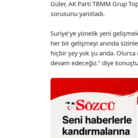
Güler, AK Parti TBMM Grup Topl
sorusunu yanıtladı.
Suriye'ye yönelik yeni gelişmel
her bir gelişmeyi anında sizinle
hiçbir şey yok şu anda. Olurs
devam edeceğiz." diye konuştu