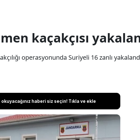
öçmen kaçakçısı yakala
kçılığı operasyonunda Suriyeli 16 zanlı yakaland
okuyacağınız haberi siz seçin! Tıkla ve ekle