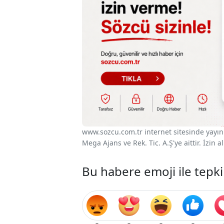
www.sozcu.com.tr internet sitesinde yayınla
Mega Ajans ve Rek. Tic. A.Ş'ye aittir. İzin
Bu habere emoji ile tepki