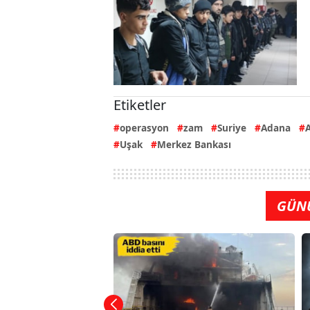
Etiketler
operasyon
zam
Suriye
Adana
Uşak
Merkez Bankası
GÜN