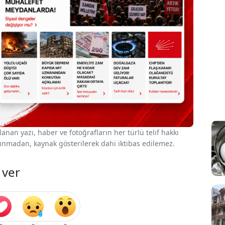
nan yazı, haber ve fotoğrafların her türlü telif hakkı
 alınmadan, kaynak gösterilerek dahi iktibas edilemez.
 ver