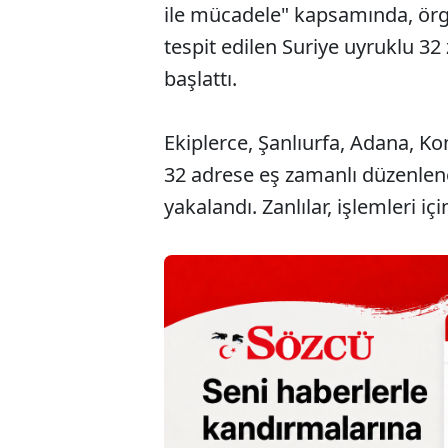
ile mücadele" kapsamında, örgü
tespit edilen Suriye uyruklu 3
başlattı.
Ekiplerce, Şanlıurfa, Adana, Ko
32 adrese eş zamanlı düzenlen
yakalandı. Zanlılar, işlemleri 