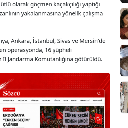
tlü olarak göçmen kaçakçılığı yaptığı
2 zanlının yakalanmasına yönelik çalışma
nya, Ankara, İstanbul, Sivas ve Mersin'de
en operasyonda, 16 şüpheli
için İl Jandarma Komutanlığına götürüldü.