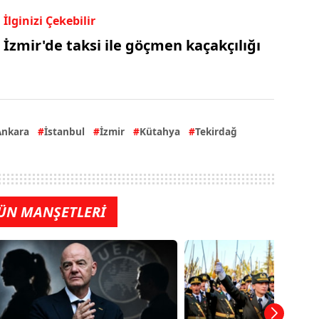
İlginizi Çekebilir
İzmir'de taksi ile göçmen kaçakçılığı
Ankara
İstanbul
İzmir
Kütahya
Tekirdağ
ÜN MANŞETLERİ