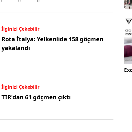
İlginizi Çekebilir
Rota İtalya: Yelkenlide 158 göçmen
yakalandı
Exc
İlginizi Çekebilir
TIR'dan 61 göçmen çıktı