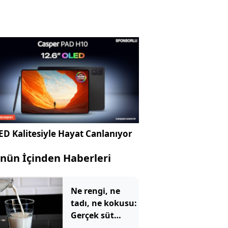
D Kalitesiyle Hayat Canlanıyor
nün İçinden Haberleri
Ne rengi, ne
tadı, ne kokusu:
Gerçek süt
sadece böyle