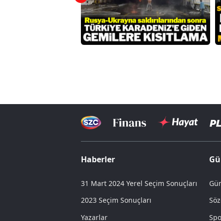
Haberler
Gü
31 Mart 2024 Yerel Seçim Sonuçları
Gün
2023 Seçim Sonuçları
Söz
Yazarlar
Spo