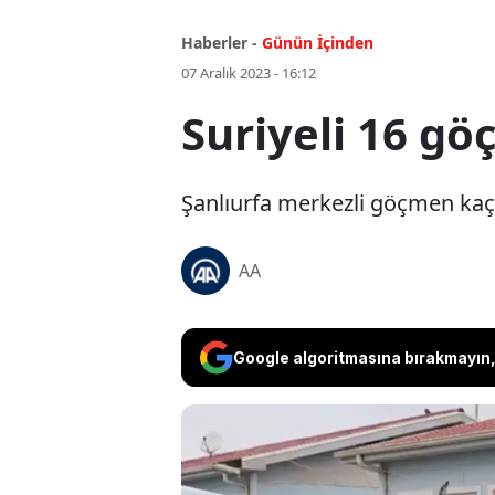
Haberler -
Günün İçinden
07 Aralık 2023 - 16:12
Suriyeli 16 g
Şanlıurfa merkezli göçmen kaça
AA
Google algoritmasına bırakmayın, 