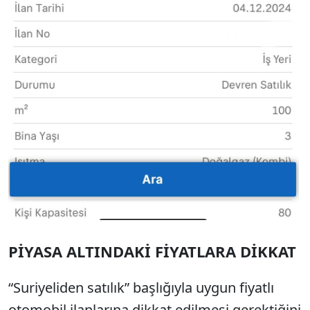
PİYASA ALTINDAKİ FİYATLARA DİKKAT
“Suriyeliden satılık” başlığıyla uygun fiyatlı
otomobil ilanlarına dikkat edilmesi gerektiğini