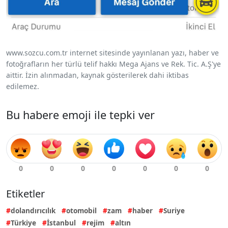
www.sozcu.com.tr internet sitesinde yayınlanan yazı, haber ve
fotoğrafların her türlü telif hakkı Mega Ajans ve Rek. Tic. A.Ş'ye
aittir. İzin alınmadan, kaynak gösterilerek dahi iktibas
edilemez.
Bu habere emoji ile tepki ver
Etiketler
dolandırıcılık
otomobil
zam
haber
Suriye
Türkiye
İstanbul
rejim
altın