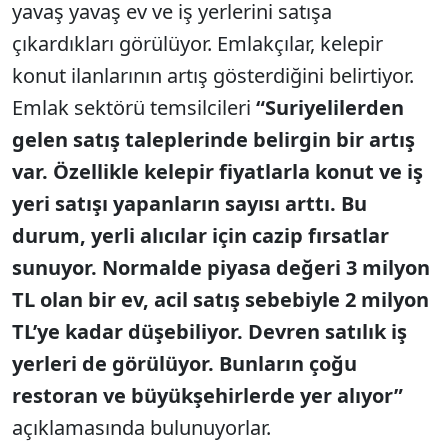
yavaş yavaş ev ve iş yerlerini satışa
çıkardıkları görülüyor. Emlakçılar, kelepir
konut ilanlarının artış gösterdiğini belirtiyor.
Emlak sektörü temsilcileri
“Suriyelilerden
gelen satış taleplerinde belirgin bir artış
var. Özellikle kelepir fiyatlarla konut ve iş
yeri satışı yapanların sayısı arttı. Bu
durum, yerli alıcılar için cazip fırsatlar
sunuyor. Normalde piyasa değeri 3 milyon
TL olan bir ev, acil satış sebebiyle 2 milyon
TL’ye kadar düşebiliyor. Devren satılık iş
yerleri de görülüyor. Bunların çoğu
restoran ve büyükşehirlerde yer alıyor”
açıklamasında bulunuyorlar.