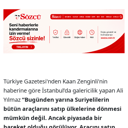
Sesi Aç
Türkiye Gazetesi'nden Kaan Zenginli'nin
haberine göre İstanbul’da galericilik yapan Ali
Yılmaz
“Bugünden yarına Suriyelilerin
bütün araçlarını satıp ülkelerine dönmesi
mümkün değil. Ancak piyasada bir
hareket olduğu görülüyor. Aracını satıp