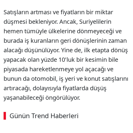
Satışların artması ve fiyatların bir miktar
düşmesi bekleniyor. Ancak, Suriyelilerin
hemen tümüyle ülkelerine dönmeyeceği ve
burada iş kuranların geri dönüşlerinin zaman
alacağı düşünülüyor. Yine de, ilk etapta dönüş
yapacak olan yüzde 10'luk bir kesimin bile
piyasada hareketlenmeye yol açacağı ve
bunun da otomobil, iş yeri ve konut satışlarını
artıracağı, dolayısıyla fiyatlarda düşüş
yaşanabileceği öngörülüyor.
Günün Trend Haberleri
00:03
/ 08:06