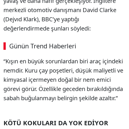
yavaş ve daha hafif gerçekleşiyor. İngiltere
merkezli otomotiv danışmanı David Clarke
(Dejvıd Klark), BBC’ye yaptığı
değerlendirmede şunları söyledi:
Günün Trend Haberleri
“Kışın en büyük sorunlardan biri araç içindeki
nemdir. Kuru çay poşetleri, düşük maliyetli ve
kimyasal içermeyen doğal bir nem emici
görevi görür. Özellikle geceden bırakıldığında
sabah buğulanmayı belirgin şekilde azaltır.”
KÖTÜ KOKULARI DA YOK EDİYOR