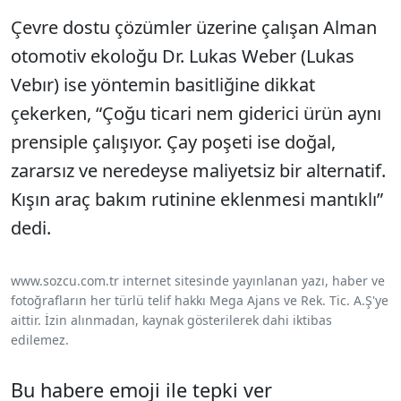
Çevre dostu çözümler üzerine çalışan Alman
otomotiv ekoloğu Dr. Lukas Weber (Lukas
Vebır) ise yöntemin basitliğine dikkat
çekerken, “Çoğu ticari nem giderici ürün aynı
prensiple çalışıyor. Çay poşeti ise doğal,
zararsız ve neredeyse maliyetsiz bir alternatif.
Kışın araç bakım rutinine eklenmesi mantıklı”
dedi.
www.sozcu.com.tr internet sitesinde yayınlanan yazı, haber ve
fotoğrafların her türlü telif hakkı Mega Ajans ve Rek. Tic. A.Ş'ye
aittir. İzin alınmadan, kaynak gösterilerek dahi iktibas
edilemez.
Bu habere emoji ile tepki ver