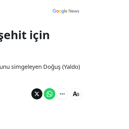
ehit için
ğuşunu simgeleyen Doğuş (Yaldo)