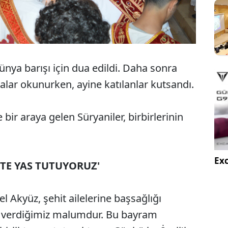
dünya barışı için dua edildi. Daha sonra
ualar okunurken, ayine katılanlar kutsandı.
bir araya gelen Süryaniler, birbirlerinin
Exc
TE YAS TUTUYORUZ'
el Akyüz, şehit ailelerine başsağlığı
it verdiğimiz malumdur. Bu bayram