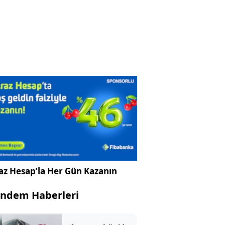
az Hesap’la Her Gün Kazanın
ndem Haberleri