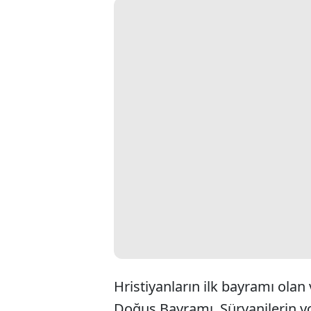
Hristiyanların ilk bayramı ola
Doğuş Bayramı, Süryanilerin y