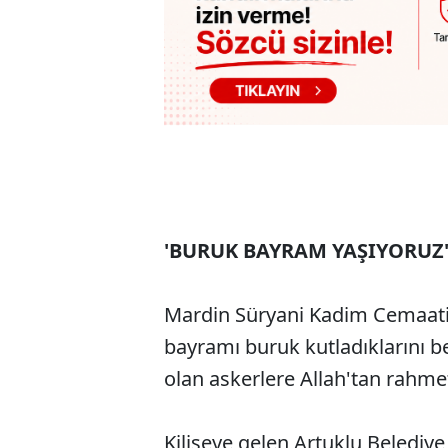
'BURUK BAYRAM YAŞIYORUZ
Mardin Süryani Kadim Cemaati
bayramı buruk kutladıklarını b
olan askerlere Allah'tan rahmet
Kiliseye gelen Artuklu Belediy