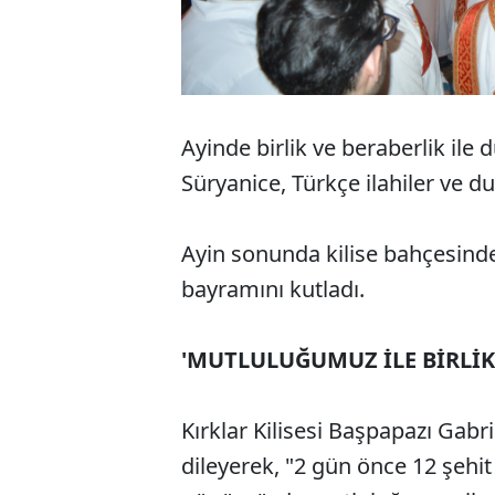
Ayinde birlik ve beraberlik ile 
Süryanice, Türkçe ilahiler ve d
Ayin sonunda kilise bahçesinde 
bayramını kutladı.
'MUTLULUĞUMUZ İLE BİRLİK
Kırklar Kilisesi Başpapazı Gabri
dileyerek, "2 gün önce 12 şeh