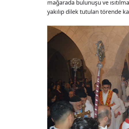
mağarada bulunuşu ve ısıtılmas
yakılıp dilek tutulan törende k