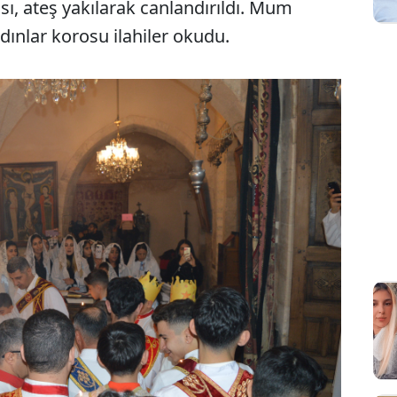
ı, ateş yakılarak canlandırıldı. Mum
adınlar korosu ilahiler okudu.