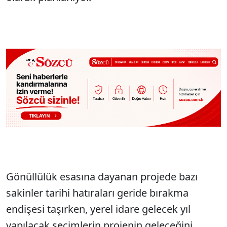
Gönüllülük esasına dayanan projede bazı
sakinler tarihi hatıraları geride bırakma
endişesi taşırken, yerel idare gelecek yıl
yapılacak seçimlerin projenin geleceğini