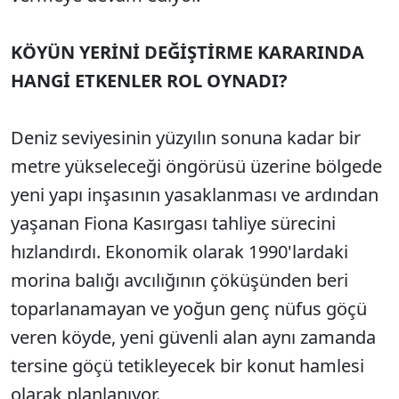
KÖYÜN YERİNİ DEĞİŞTİRME KARARINDA
HANGİ ETKENLER ROL OYNADI?
Deniz seviyesinin yüzyılın sonuna kadar bir
metre yükseleceği öngörüsü üzerine bölgede
yeni yapı inşasının yasaklanması ve ardından
yaşanan Fiona Kasırgası tahliye sürecini
hızlandırdı. Ekonomik olarak 1990'lardaki
morina balığı avcılığının çöküşünden beri
toparlanamayan ve yoğun genç nüfus göçü
veren köyde, yeni güvenli alan aynı zamanda
tersine göçü tetikleyecek bir konut hamlesi
olarak planlanıyor.