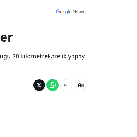
ler
duğu 20 kilometrekarelik yapay