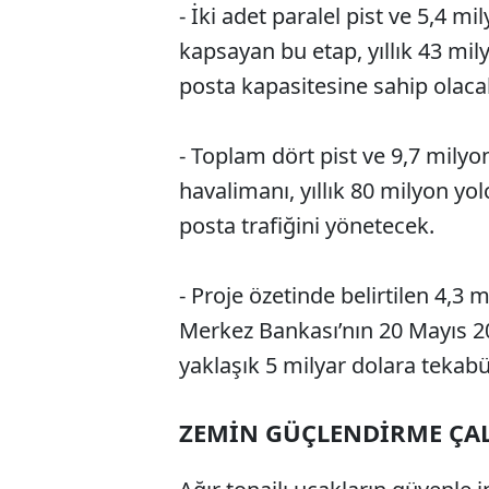
- İki adet paralel pist ve 5,4 mi
kapsayan bu etap, yıllık 43 mil
posta kapasitesine sahip olaca
- Toplam dört pist ve 9,7 milyo
havalimanı, yıllık 80 milyon yo
posta trafiğini yönetecek.
- Proje özetinde belirtilen 4,3
Merkez Bankası’nın 20 Mayıs 20
yaklaşık 5 milyar dolara tekabü
ZEMİN GÜÇLENDİRME ÇAL