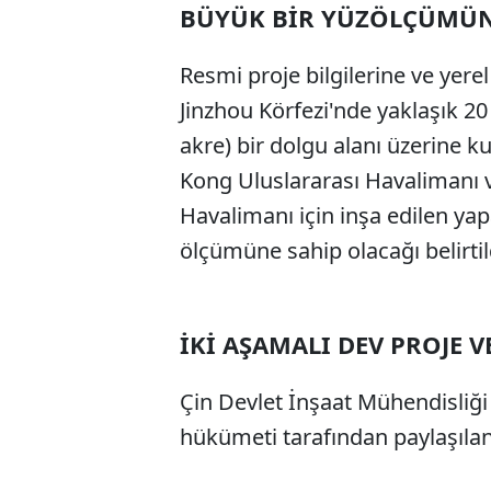
BÜYÜK BİR YÜZÖLÇÜMÜN
Resmi proje bilgilerine ve yere
Jinzhou Körfezi'nde yaklaşık 20 
akre) bir dolgu alanı üzerine k
Kong Uluslararası Havalimanı v
Havalimanı için inşa edilen ya
ölçümüne sahip olacağı belirtil
İKİ AŞAMALI DEV PROJE V
Çin Devlet İnşaat Mühendisliği 
hükümeti tarafından paylaşılan 