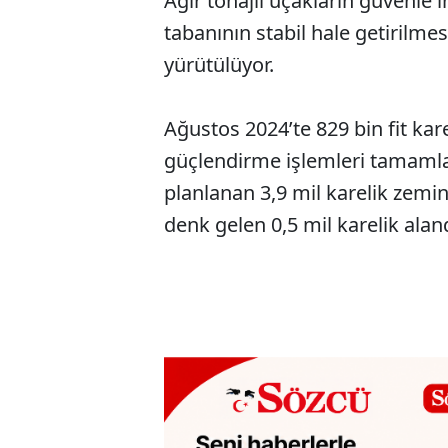
Ağır tonajlı uçakların güvenle 
tabanının stabil hale getirilmes
yürütülüyor.
Ağustos 2024’te 829 bin fit ka
güçlendirme işlemleri tamamlan
planlanan 3,9 mil karelik zemin
denk gelen 0,5 mil karelik aland