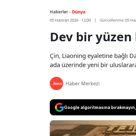
Haberler -
Dünya
05 Haziran 2026 - 12:00
Güncellenme:
05 Haz
Dev bir yüzen
Çin, Liaoning eyaletine bağlı 
ada üzerinde yeni bir uluslarar
Haber Merkezi
Google algoritmasına bırakmayın, 