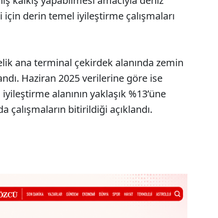
iniş kalkış yapabilmesi amacıyla deniz
i için derin temel iyileştirme çalışmaları
relik ana terminal çekirdek alanında zemin
dı. Haziran 2025 verilerine göre ise
 iyileştirme alanının yaklaşık %13’üne
a çalışmaların bitirildiği açıklandı.