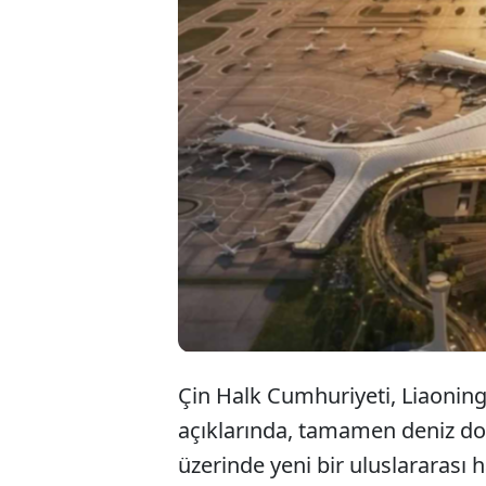
Çin, L
tabanı
yapay 
ediyor.
Çin Halk Cumhuriyeti, Liaoning 
açıklarında, tamamen deniz do
üzerinde yeni bir uluslararası h