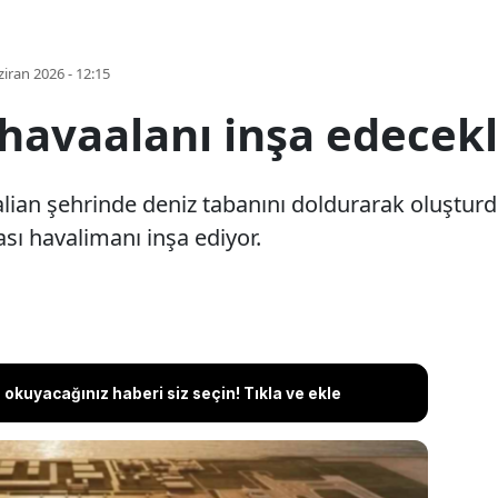
iran 2026 - 12:15
 havaalanı inşa edecek
Dalian şehrinde deniz tabanını doldurarak oluştur
ası havalimanı inşa ediyor.
okuyacağınız haberi siz seçin! Tıkla ve ekle