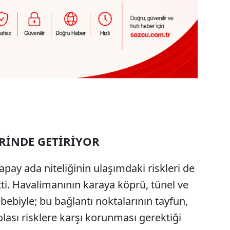
ERİNDE GETİRİYOR
apay ada niteliğinin ulaşımdaki riskleri de
tti. Havalimanının karaya köprü, tünel ve
ebebiyle; bu bağlantı noktalarının tayfun,
lası risklere karşı korunması gerektiği