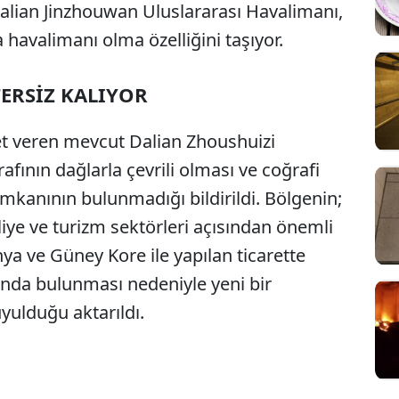
alian Jinzhouwan Uluslararası Havalimanı,
 havalimanı olma özelliğini taşıyor.
ERSİZ KALIYOR
met veren mevcut Dalian Zhoushuizi
afının dağlarla çevrili olması ve coğrafi
kanının bulunmadığı bildirildi. Bölgenin;
kliye ve turizm sektörleri açısından önemli
ya ve Güney Kore ile yapılan ticarette
unda bulunması nedeniyle yeni bir
yulduğu aktarıldı.