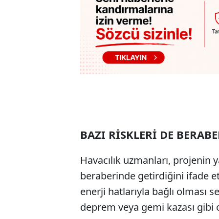
BAZI RİSKLERİ DE BERAB
Havacılık uzmanları, projenin y
beraberinde getirdiğini ifade e
enerji hatlarıyla bağlı olması s
deprem veya gemi kazası gibi o