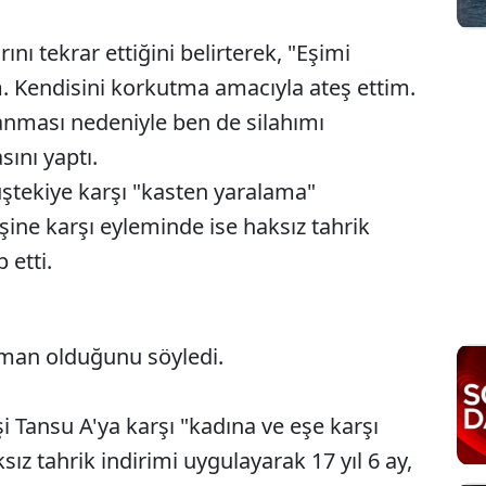
nı tekrar ettiğini belirterek, "Eşimi
. Kendisini korkutma amacıyla ateş ettim.
ranması nedeniyle ben de silahımı
sını yaptı.
ştekiye karşı "kasten yaralama"
şine karşı eyleminde ise haksız tahrik
 etti.
işman olduğunu söyledi.
i Tansu A'ya karşı "kadına ve eşe karşı
z tahrik indirimi uygulayarak 17 yıl 6 ay,