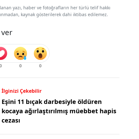
nan yazı, haber ve fotoğrafların her türlü telif hakkı
 alınmadan, kaynak gösterilerek dahi iktibas edilemez.
 ver
İlginizi Çekebilir
Eşini 11 bıçak darbesiyle öldüren
kocaya ağırlaştırılmış müebbet hapis
cezası