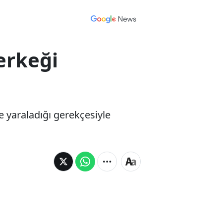
 erkeği
e yaraladığı gerekçesiyle