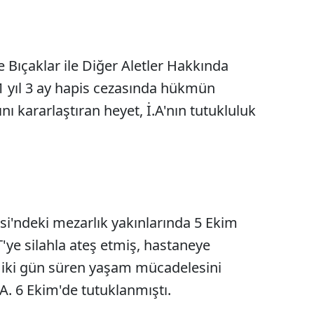
ve Bıçaklar ile Diğer Aletler Hakkında
 yıl 3 ay hapis cezasında hükmün
nı kararlaştıran heyet, İ.A'nın tutukluluk
esi'ndeki mezarlık yakınlarında 5 Ekim
.T'ye silahla ateş etmiş, hastaneye
A. iki gün süren yaşam mücadelesini
.A. 6 Ekim'de tutuklanmıştı.