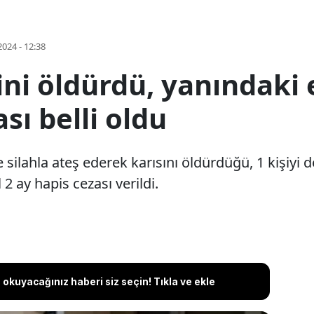
2024 - 12:38
şini öldürdü, yanındaki
ası belli oldu
 silahla ateş ederek karısını öldürdüğü, 1 kişiyi d
 2 ay hapis cezası verildi.
okuyacağınız haberi siz seçin! Tıkla ve ekle