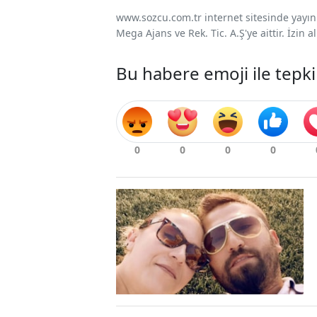
www.sozcu.com.tr internet sitesinde yayınla
Mega Ajans ve Rek. Tic. A.Ş'ye aittir. İzin
Bu habere emoji ile tepki