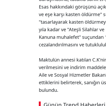
Esas hakkındaki görüşünü açıkl
ve eşe karşı kasten öldürme" 
"tasarlayarak kasten öldürmey
yıla kadar ve "Ateşli Silahlar v
Kanuna muhalefet" suçundan 1 
cezalandırılmasını ve tutuklulu
Maktulün annesi katılan C.K'ni
verilmesini ve indirim maddel
Aile ve Sosyal Hizmetler Bakanl
ettiklerini belirterek, sanığın 
bulundu.
Günün Trend Haberleri