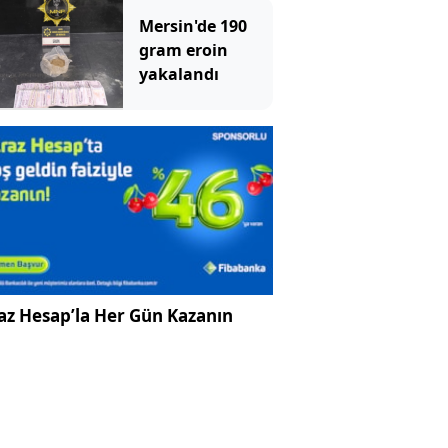
Mersin'de 190
gram eroin
yakalandı
az Hesap’la Her Gün Kazanın