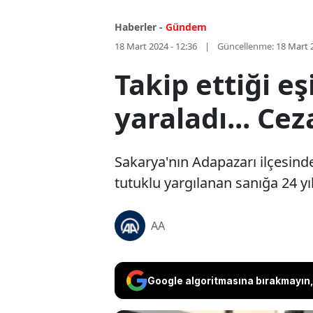
Haberler -
Gündem
18 Mart 2024 - 12:36
Güncellenme:
18 Mart 
Takip ettiği e
yaraladı... Cez
Sakarya'nın Adapazarı ilçesinde
tutuklu yargılanan sanığa 24 yıl
AA
Google algoritmasına bırakmayın, 