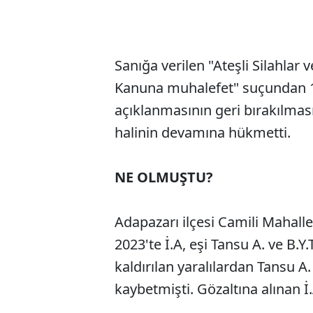
Sanığa verilen "Ateşli Silahlar 
Kanuna muhalefet" suçundan 1
açıklanmasının geri bırakılması
halinin devamına hükmetti.
NE OLMUŞTU?
Adapazarı ilçesi Camili Mahall
2023'te İ.A, eşi Tansu A. ve B.Y
kaldırılan yaralılardan Tansu 
kaybetmişti. Gözaltına alınan İ