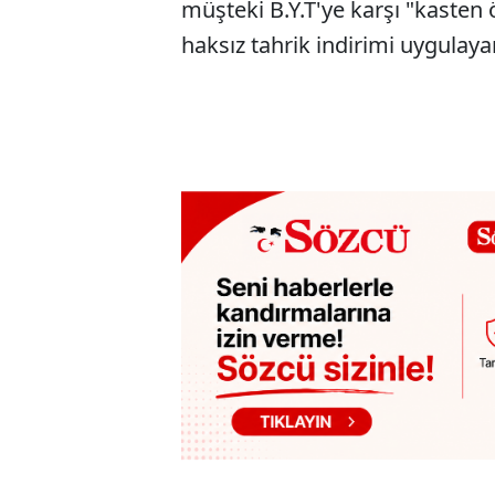
müşteki B.Y.T'ye karşı "kaste
haksız tahrik indirimi uygulayar