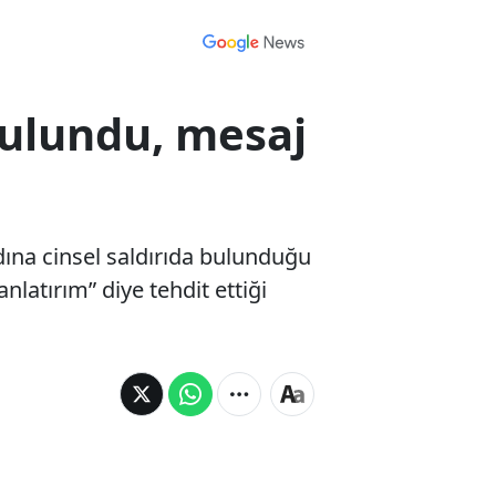
 bulundu, mesaj
adına cinsel saldırıda bulunduğu
nlatırım” diye tehdit ettiği