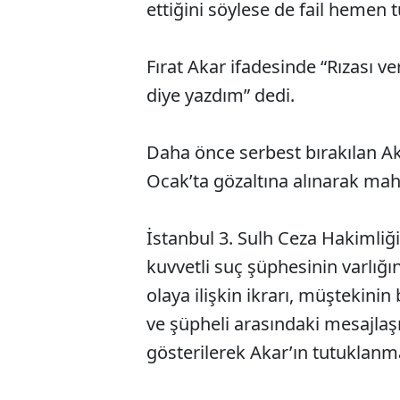
ettiğini söylese de fail hemen 
Fırat Akar ifadesinde “Rızası v
diye yazdım” dedi.
Daha önce serbest bırakılan Aka
Ocak’ta gözaltına alınarak mah
İstanbul 3. Sulh Ceza Hakimliği,
kuvvetli suç şüphesinin varlığı
olaya ilişkin ikrarı, müştekin
ve şüpheli arasındaki mesajlaş
gösterilerek Akar’ın tutuklanm