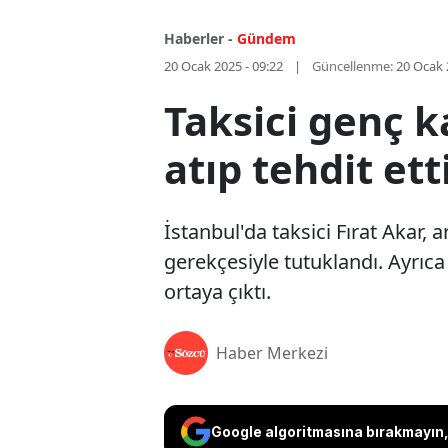
Haberler -
Gündem
20 Ocak 2025 - 09:22
Güncellenme:
20 Ocak 
Taksici genç k
atıp tehdit ett
İstanbul'da taksici Fırat Akar,
gerekçesiyle tutuklandı. Ayrıca 
ortaya çıktı.
Haber Merkezi
Google algoritmasına bırakmayın, 