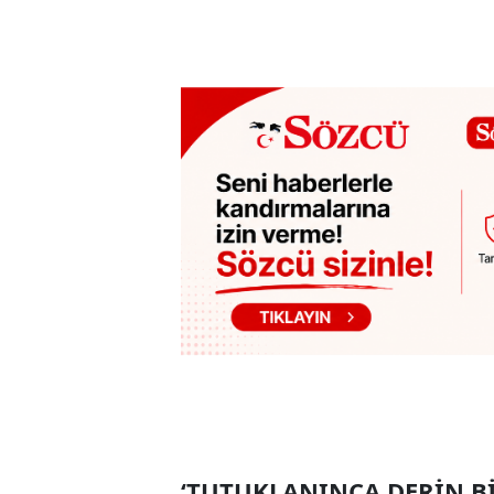
‘TUTUKLANINCA DERİN Bİ