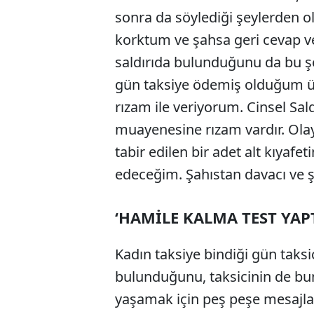
sonra da söylediği şeylerden 
korktum ve şahsa geri cevap v
saldırıda bulunduğunu da bu şe
gün taksiye ödemiş olduğum ücr
rızam ile veriyorum. Cinsel Saldı
muayenesine rızam vardır. Ola
tabir edilen bir adet alt kıyafet
edeceğim. Şahıstan davacı ve ş
‘HAMİLE KALMA TEST YAPT
Kadın taksiye bindiği gün taksi
bulunduğunu, taksicinin de bunu 
yaşamak için peş peşe mesajla