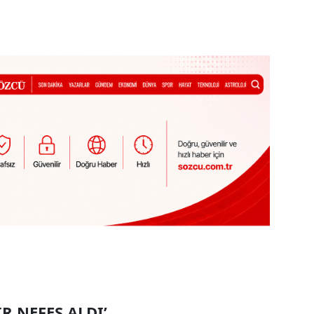
R NEFES ALDI’