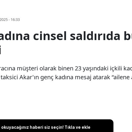
2025 - 16:33
adına cinsel saldırıda
i
 aracına müşteri olarak binen 23 yaşındaki içkili k
taksici Akar'ın genç kadına mesaj atarak “ailene a
okuyacağınız haberi siz seçin! Tıkla ve ekle