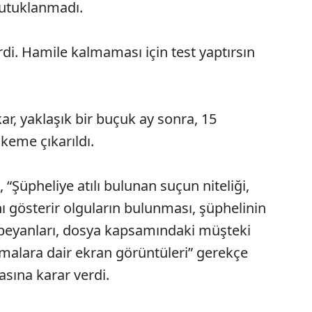
tutuklanmadı.
erdi. Hamile kalmaması için test yaptırsın
r, yaklaşık bir buçuk ay sonra, 15
keme çıkarıldı.
 “Şüpheliye atılı bulunan suçun niteliği,
nı gösterir olguların bulunması, şüphelinin
in beyanları, dosya kapsamındaki müşteki
malara dair ekran görüntüleri” gerekçe
asına karar verdi.