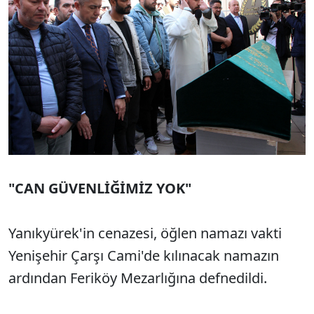
"CAN GÜVENLİĞİMİZ YOK"
Yanıkyürek'in cenazesi, öğlen namazı vakti
Yenişehir Çarşı Cami'de kılınacak namazın
ardından Feriköy Mezarlığına defnedildi.