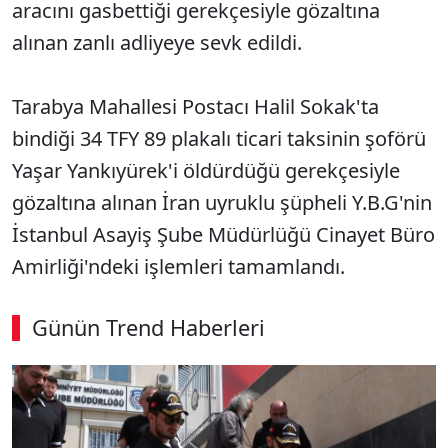
aracını gasbettiği gerekçesiyle gözaltına
alınan zanlı adliyeye sevk edildi.
Tarabya Mahallesi Postacı Halil Sokak'ta
bindiği 34 TFY 89 plakalı ticari taksinin şoförü
Yaşar Yankıyürek'i öldürdüğü gerekçesiyle
gözaltına alınan İran uyruklu şüpheli Y.B.G'nin
İstanbul Asayiş Şube Müdürlüğü Cinayet Büro
Amirliği'ndeki işlemleri tamamlandı.
Günün Trend Haberleri