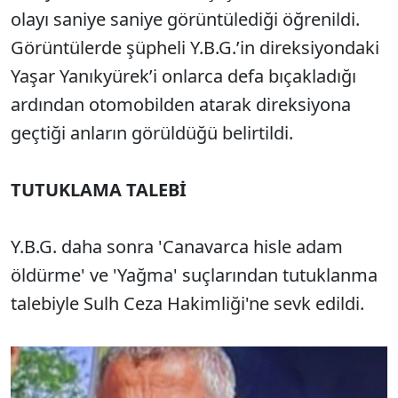
olayı saniye saniye görüntülediği öğrenildi.
Görüntülerde şüpheli Y.B.G.’in direksiyondaki
Yaşar Yanıkyürek’i onlarca defa bıçakladığı
ardından otomobilden atarak direksiyona
geçtiği anların görüldüğü belirtildi.
TUTUKLAMA TALEBİ
Y.B.G. daha sonra 'Canavarca hisle adam
öldürme' ve 'Yağma' suçlarından tutuklanma
talebiyle Sulh Ceza Hakimliği'ne sevk edildi.