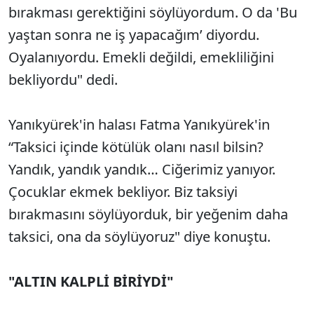
bırakması gerektiğini söylüyordum. O da 'Bu
yaştan sonra ne iş yapacağım’ diyordu.
Oyalanıyordu. Emekli değildi, emekliliğini
bekliyordu" dedi.
Yanıkyürek'in halası Fatma Yanıkyürek'in
“Taksici içinde kötülük olanı nasıl bilsin?
Yandık, yandık yandık… Ciğerimiz yanıyor.
Çocuklar ekmek bekliyor. Biz taksiyi
bırakmasını söylüyorduk, bir yeğenim daha
taksici, ona da söylüyoruz" diye konuştu.
"ALTIN KALPLİ BİRİYDİ"