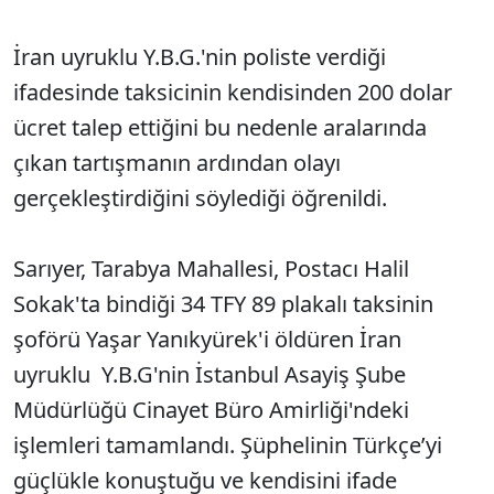
İran uyruklu Y.B.G.'nin poliste verdiği
ifadesinde taksicinin kendisinden 200 dolar
ücret talep ettiğini bu nedenle aralarında
çıkan tartışmanın ardından olayı
gerçekleştirdiğini söylediği öğrenildi.
Sarıyer, Tarabya Mahallesi, Postacı Halil
Sokak'ta bindiği 34 TFY 89 plakalı taksinin
şoförü Yaşar Yanıkyürek'i öldüren İran
uyruklu Y.B.G'nin İstanbul Asayiş Şube
Müdürlüğü Cinayet Büro Amirliği'ndeki
işlemleri tamamlandı. Şüphelinin Türkçe’yi
güçlükle konuştuğu ve kendisini ifade