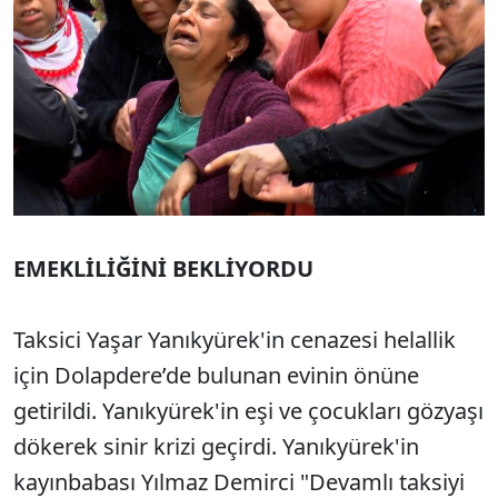
EMEKLİLİĞİNİ BEKLİYORDU
Taksici Yaşar Yanıkyürek'in cenazesi helallik
için Dolapdere’de bulunan evinin önüne
getirildi. Yanıkyürek'in eşi ve çocukları gözyaşı
dökerek sinir krizi geçirdi. Yanıkyürek'in
kayınbabası Yılmaz Demirci "Devamlı taksiyi