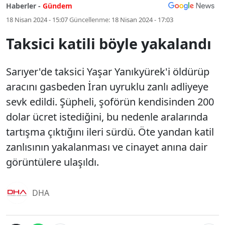
Haberler -
Gündem
18 Nisan 2024 - 15:07
Güncellenme:
18 Nisan 2024 - 17:03
Taksici katili böyle yakalandı
Sarıyer'de taksici Yaşar Yanıkyürek'i öldürüp
aracını gasbeden İran uyruklu zanlı adliyeye
sevk edildi. Şüpheli, şoförün kendisinden 200
dolar ücret istediğini, bu nedenle aralarında
tartışma çıktığını ileri sürdü. Öte yandan katil
zanlısının yakalanması ve cinayet anına dair
görüntülere ulaşıldı.
DHA