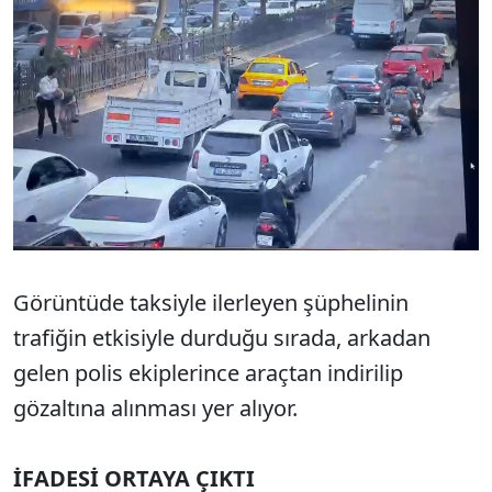
Görüntüde taksiyle ilerleyen şüphelinin
trafiğin etkisiyle durduğu sırada, arkadan
gelen polis ekiplerince araçtan indirilip
gözaltına alınması yer alıyor.
İFADESİ ORTAYA ÇIKTI