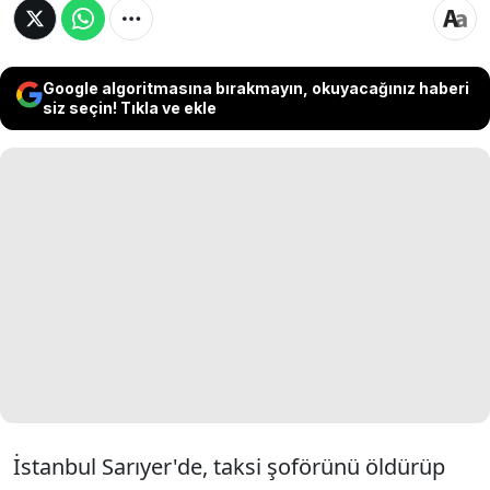
Google algoritmasına bırakmayın, okuyacağınız haberi
siz seçin! Tıkla ve ekle
İstanbul Sarıyer'de, taksi şoförünü öldürüp