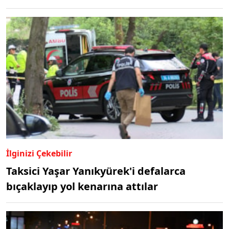
İlginizi Çekebilir
Taksici Yaşar Yanıkyürek'i defalarca
bıçaklayıp yol kenarına attılar