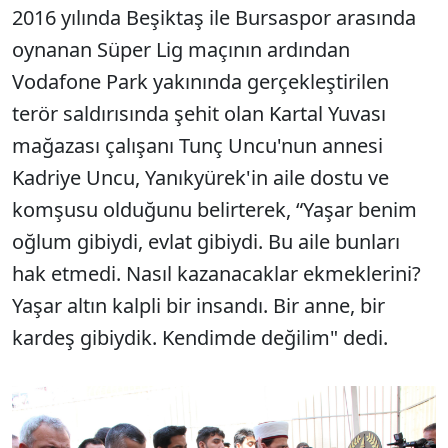
2016 yılında Beşiktaş ile Bursaspor arasında
oynanan Süper Lig maçının ardından
Vodafone Park yakınında gerçekleştirilen
terör saldırısında şehit olan Kartal Yuvası
mağazası çalışanı Tunç Uncu'nun annesi
Kadriye Uncu, Yanıkyürek'in aile dostu ve
komşusu olduğunu belirterek, “Yaşar benim
oğlum gibiydi, evlat gibiydi. Bu aile bunları
hak etmedi. Nasıl kazanacaklar ekmeklerini?
Yaşar altın kalpli bir insandı. Bir anne, bir
kardeş gibiydik. Kendimde değilim" dedi.