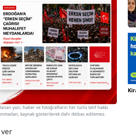
Kir
nan yazı, haber ve fotoğrafların her türlü telif hakkı
 alınmadan, kaynak gösterilerek dahi iktibas edilemez.
 ver