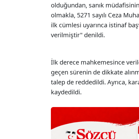
olduğundan, sanık müdafisinin 
olmakla, 5271 sayılı Ceza Mu
ilk cümlesi uyarınca istinaf b
verilmiştir" denildi.
İlk derece mahkemesince verile
geçen sürenin de dikkate alınma
talep de reddedildi. Ayrıca, kar
kaydedildi.