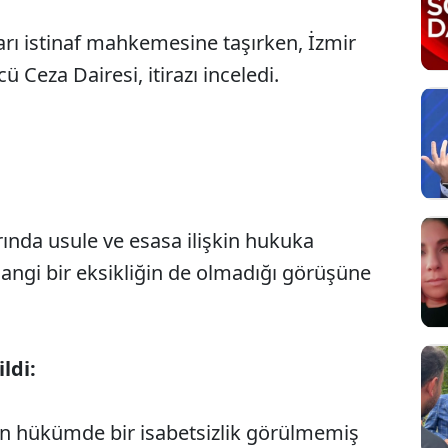
rarı istinaf mahkemesine taşırken, İzmir
Ceza Dairesi, itirazı inceledi.
Sesi Aç
ında usule ve esasa ilişkin hukuka
hangi bir eksikliğin de olmadığı görüşüne
ldi:
en hükümde bir isabetsizlik görülmemiş