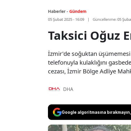
Haberler -
Gündem
05 Şubat 2025 - 16:09
Güncellenme:
05 Şuba
Taksici Oğuz E
İzmir'de soğuktan üşümemesi iç
telefonuyla kulaklığını gasbeden
cezası, İzmir Bölge Adliye Ma
DHA
Google algoritmasına bırakmayın, 