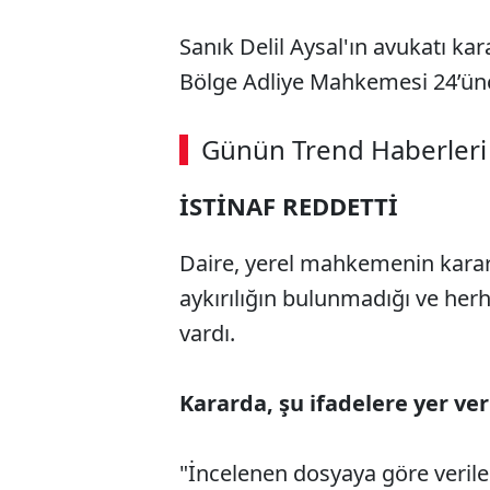
Sanık Delil Aysal'ın avukatı ka
Bölge Adliye Mahkemesi 24’üncü 
ABERİ OKU
➜
Günün Trend Haberleri
00:02
/ 09:08
İSTİNAF REDDETTİ
Daire, yerel mahkemenin karar
aykırılığın bulunmadığı ve her
vardı.
Kararda, şu ifadelere yer veri
"İncelenen dosyaya göre veril