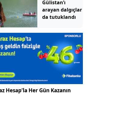
Gülistan’ı
arayan dalgıçlar
da tutuklandı
az Hesap’la Her Gün Kazanın