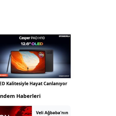
D Kalitesiyle Hayat Canlanıyor
ndem Haberleri
Veli Ağbaba'nın