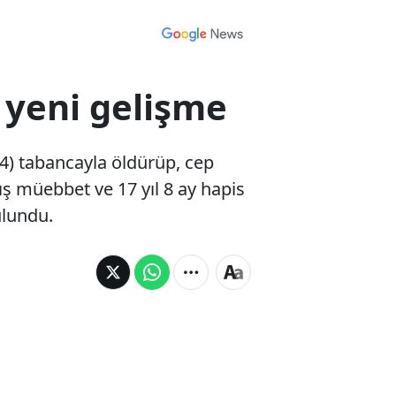
 yeni gelişme
44) tabancayla öldürüp, cep
mış müebbet ve 17 yıl 8 ay hapis
ulundu.