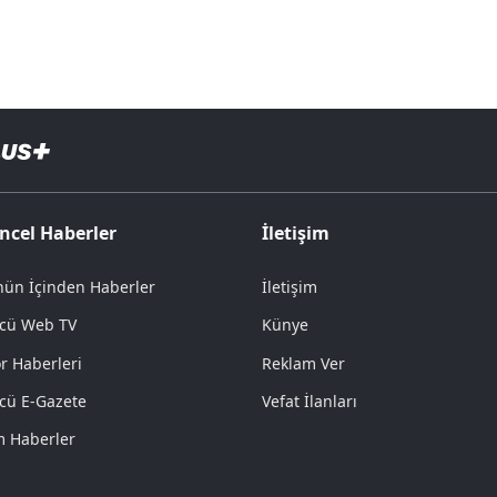
ncel Haberler
İletişim
ün İçinden Haberler
İletişim
cü Web TV
Künye
r Haberleri
Reklam Ver
cü E-Gazete
Vefat İlanları
 Haberler