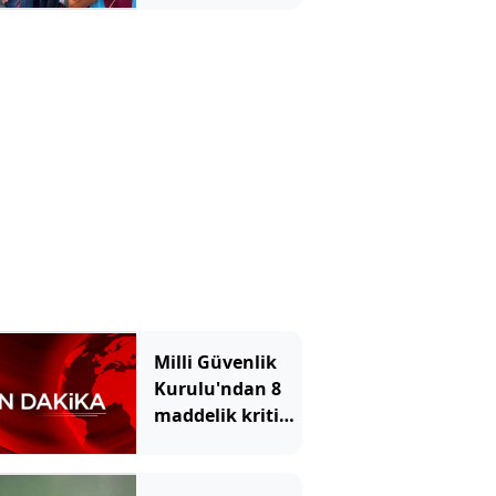
arsa al
Milli Güvenlik
Kurulu'ndan 8
maddelik kritik
bildiri!