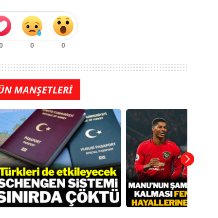
ÜN MANŞETLERİ