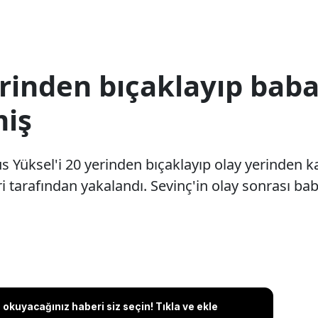
erinden bıçaklayıp baba
miş
 Yüksel'i 20 yerinden bıçaklayıp olay yerinden ka
ri tarafından yakalandı. Sevinç'in olay sonrası bab
okuyacağınız haberi siz seçin! Tıkla ve ekle