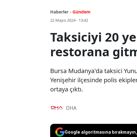
Haberler -
Gündem
22 Mayıs 2024 - 13:42
Taksiciyi 20 y
restorana git
Bursa Mudanya'da taksici Yunus
Yenişehir ilçesinde polis ekiple
ortaya çıktı.
DHA
Google algoritmasına bırakmayın, 