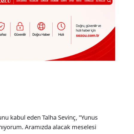
nu kabul eden Talha Sevinç, "Yunus
nıyorum. Aramızda alacak meselesi