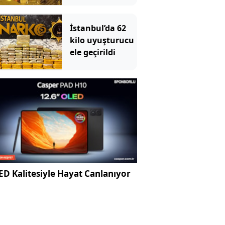
İstanbul’da 62
kilo uyuşturucu
ele geçirildi
D Kalitesiyle Hayat Canlanıyor