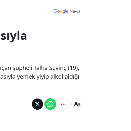
sıyla
çan şüpheli Talha Sevinç (19),
asıyla yemek yiyip alkol aldığı