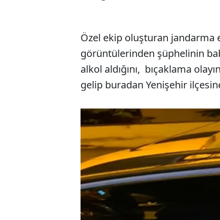
Özel ekip oluşturan jandarma e
görüntülerinden şüphelinin babas
alkol aldığını, bıçaklama olayı
gelip buradan Yenişehir ilçesine 