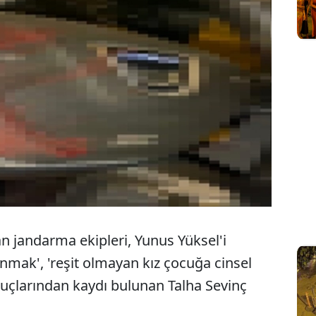
an jandarma ekipleri, Yunus Yüksel'i
nmak', 'reşit olmayan kız çocuğa cinsel
suçlarından kaydı bulunan Talha Sevinç