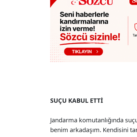
SUÇU KABUL ETTİ
Jandarma komutanlığında suçu
benim arkadaşım. Kendisini ta