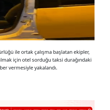
lüğü ile ortak çalışma başlatan ekipler,
almak için otel sorduğu taksi durağındaki
haber vermesiyle yakalandı.