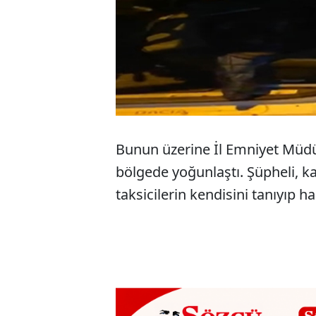
Bunun üzerine İl Emniyet Müdür
bölgede yoğunlaştı. Şüpheli, k
taksicilerin kendisini tanıyıp 