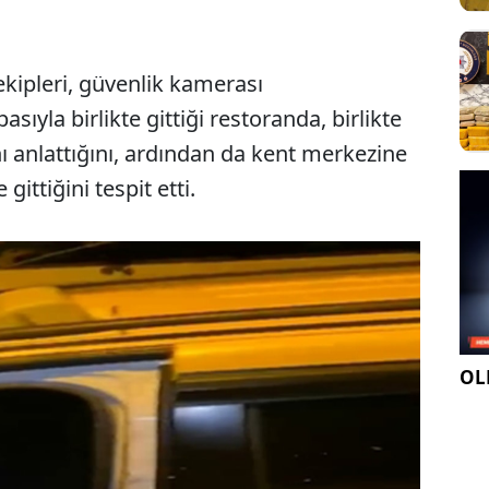
kipleri, güvenlik kamerası
ıyla birlikte gittiği restoranda, birlikte
nı anlattığını, ardından da kent merkezine
gittiğini tespit etti.
OLE