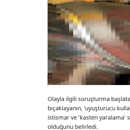
Olayla ilgili soruşturma başlat
bıçaklayanın, 'uyuşturucu kulla
istismar ve 'kasten yaralama' 
olduğunu belirledi.