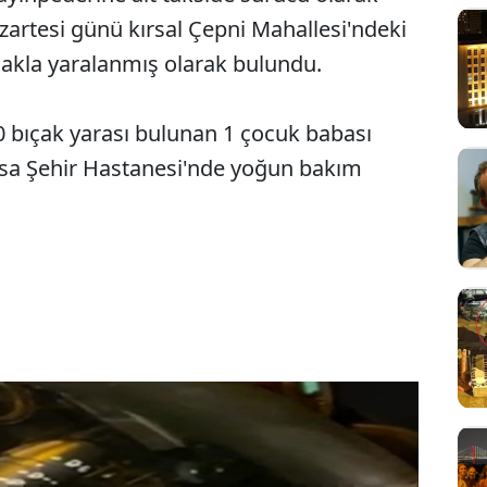
zartesi günü kırsal Çepni Mahallesi'ndeki
akla yaralanmış olarak bulundu.
0 bıçak yarası bulunan 1 çocuk babası
ursa Şehir Hastanesi'nde yoğun bakım