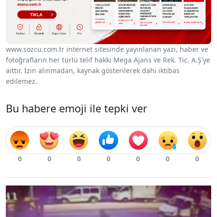
www.sozcu.com.tr internet sitesinde yayınlanan yazı, haber ve
fotoğrafların her türlü telif hakkı Mega Ajans ve Rek. Tic. A.Ş'ye
aittir. İzin alınmadan, kaynak gösterilerek dahi iktibas
edilemez.
Bu habere emoji ile tepki ver