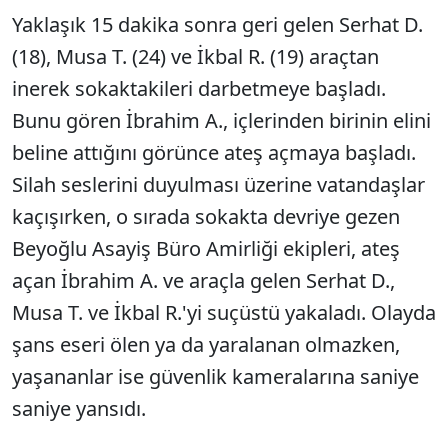
Yaklaşık 15 dakika sonra geri gelen Serhat D.
(18), Musa T. (24) ve İkbal R. (19) araçtan
inerek sokaktakileri darbetmeye başladı.
Bunu gören İbrahim A., içlerinden birinin elini
beline attığını görünce ateş açmaya başladı.
Silah seslerini duyulması üzerine vatandaşlar
kaçışırken, o sırada sokakta devriye gezen
Beyoğlu Asayiş Büro Amirliği ekipleri, ateş
açan İbrahim A. ve araçla gelen Serhat D.,
Musa T. ve İkbal R.'yi suçüstü yakaladı. Olayda
şans eseri ölen ya da yaralanan olmazken,
yaşananlar ise güvenlik kameralarına saniye
saniye yansıdı.