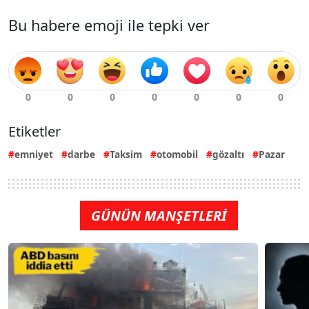
Bu habere emoji ile tepki ver
Etiketler
emniyet
darbe
Taksim
otomobil
gözaltı
Pazar
GÜNÜN MANŞETLERİ