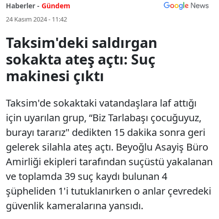
Haberler -
Gündem
24 Kasım 2024 - 11:42
Taksim'deki saldırgan
sokakta ateş açtı: Suç
makinesi çıktı
Taksim'de sokaktaki vatandaşlara laf attığı
için uyarılan grup, “Biz Tarlabaşı çocuğuyuz,
burayı tararız" dedikten 15 dakika sonra geri
gelerek silahla ateş açtı. Beyoğlu Asayiş Büro
Amirliği ekipleri tarafından suçüstü yakalanan
ve toplamda 39 suç kaydı bulunan 4
şüpheliden 1'i tutuklanırken o anlar çevredeki
güvenlik kameralarına yansıdı.