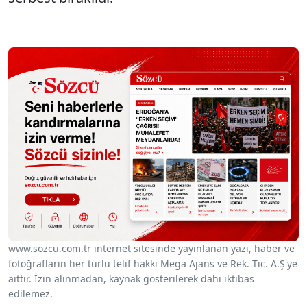
www.sozcu.com.tr internet sitesinde yayınlanan yazı, haber ve
fotoğrafların her türlü telif hakkı Mega Ajans ve Rek. Tic. A.Ş'ye
aittir. İzin alınmadan, kaynak gösterilerek dahi iktibas
edilemez.