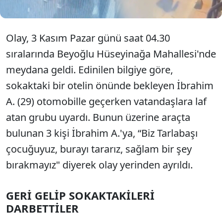
Olay, 3 Kasım Pazar günü saat 04.30
sıralarında Beyoğlu Hüseyinağa Mahallesi'nde
meydana geldi. Edinilen bilgiye göre,
sokaktaki bir otelin önünde bekleyen İbrahim
A. (29) otomobille geçerken vatandaşlara laf
atan grubu uyardı. Bunun üzerine araçta
bulunan 3 kişi İbrahim A.'ya, “Biz Tarlabaşı
çocuğuyuz, burayı tararız, sağlam bir şey
bırakmayız" diyerek olay yerinden ayrıldı.
GERİ GELİP SOKAKTAKİLERİ
DARBETTİLER