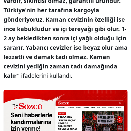
vardır, sıkıntısı olmaz, garantili üründür.
Türkiye'nin her tarafına kargoyla
gönderiyoruz. Kaman cevizinin özelliği ise
ince kabukludur ve içi tereyağı gibi olur. 1-
2 ay bekledikten sonra içi yağlı olduğu için
sararır. Yabancı cevizler ise beyaz olur ama
lezzetli ve damak tadı olmaz. Kaman
cevizini yediğin zaman tadı damağında
kalır"
ifadelerini kullandı.