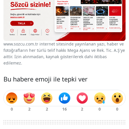
www.sozcu.com.tr internet sitesinde yayınlanan yazı, haber ve
fotoğrafların her türlü telif hakkı Mega Ajans ve Rek. Tic. A.Ş'ye
aittir. İzin alınmadan, kaynak gösterilerek dahi iktibas
edilemez.
Bu habere emoji ile tepki ver