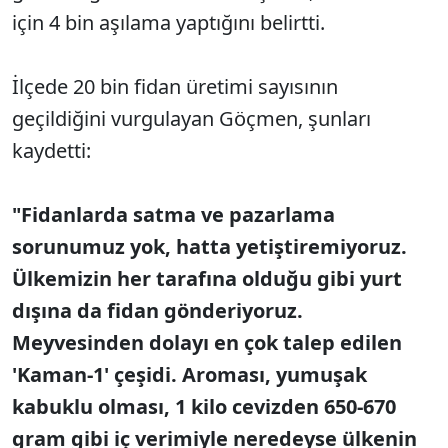
için 4 bin aşılama yaptığını belirtti.
İlçede 20 bin fidan üretimi sayısının
geçildiğini vurgulayan Göçmen, şunları
kaydetti:
"Fidanlarda satma ve pazarlama
sorunumuz yok, hatta yetiştiremiyoruz.
Ülkemizin her tarafına olduğu gibi yurt
dışına da fidan gönderiyoruz.
Meyvesinden dolayı en çok talep edilen
'Kaman-1' çeşidi. Aroması, yumuşak
kabuklu olması, 1 kilo cevizden 650-670
gram gibi iç verimiyle neredeyse ülkenin