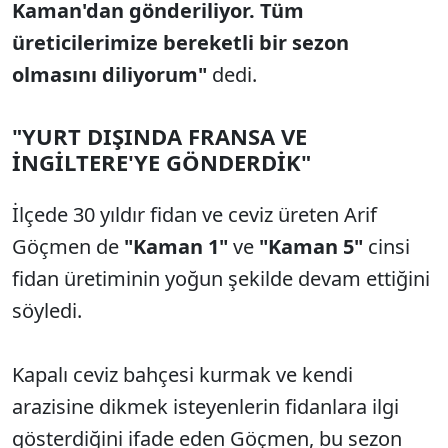
Kaman'dan gönderiliyor. Tüm
üreticilerimize bereketli bir sezon
olmasını diliyorum"
dedi.
"YURT DIŞINDA FRANSA VE
İNGİLTERE'YE GÖNDERDİK"
İlçede 30 yıldır fidan ve ceviz üreten Arif
Göçmen de
"Kaman 1"
ve
"Kaman 5"
cinsi
fidan üretiminin yoğun şekilde devam ettiğini
söyledi.
Kapalı ceviz bahçesi kurmak ve kendi
arazisine dikmek isteyenlerin fidanlara ilgi
gösterdiğini ifade eden Göçmen, bu sezon