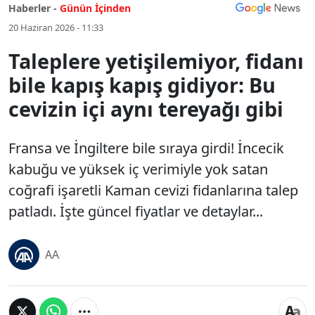
Haberler -
Günün İçinden
20 Haziran 2026 - 11:33
Taleplere yetişilemiyor, fidanı
bile kapış kapış gidiyor: Bu
cevizin içi aynı tereyağı gibi
Fransa ve İngiltere bile sıraya girdi! İncecik
kabuğu ve yüksek iç verimiyle yok satan
coğrafi işaretli Kaman cevizi fidanlarına talep
patladı. İşte güncel fiyatlar ve detaylar...
AA