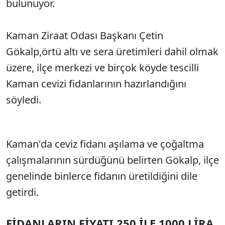
bulunuyor.
Kaman Ziraat Odası Başkanı Çetin
Gökalp,örtü altı ve sera üretimleri dahil olmak
üzere, ilçe merkezi ve birçok köyde tescilli
Kaman cevizi fidanlarının hazırlandığını
söyledi.
Kaman'da ceviz fidanı aşılama ve çoğaltma
çalışmalarının sürdüğünü belirten Gökalp, ilçe
genelinde binlerce fidanın üretildiğini dile
getirdi.
FİDANLARIN FİYATI 250 İLE 1000 LİRA