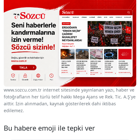
www.sozcu.com.tr internet sitesinde yayınlanan yazı, haber ve
fotoğrafların her türlü telif hakkı Mega Ajans ve Rek. Tic. A.Ş'ye
aittir. İzin alınmadan, kaynak gösterilerek dahi iktibas
edilemez.
Bu habere emoji ile tepki ver