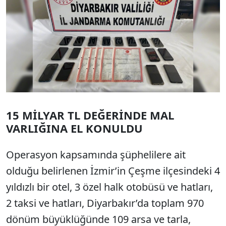
15 MİLYAR TL DEĞERİNDE MAL
VARLIĞINA EL KONULDU
Operasyon kapsamında şüphelilere ait
olduğu belirlenen İzmir’in Çeşme ilçesindeki 4
yıldızlı bir otel, 3 özel halk otobüsü ve hatları,
2 taksi ve hatları, Diyarbakır’da toplam 970
dönüm büyüklüğünde 109 arsa ve tarla,