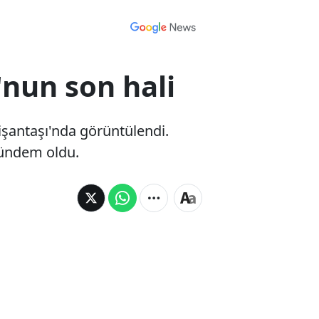
'nun son hali
şantaşı'nda görüntülendi.
gündem oldu.