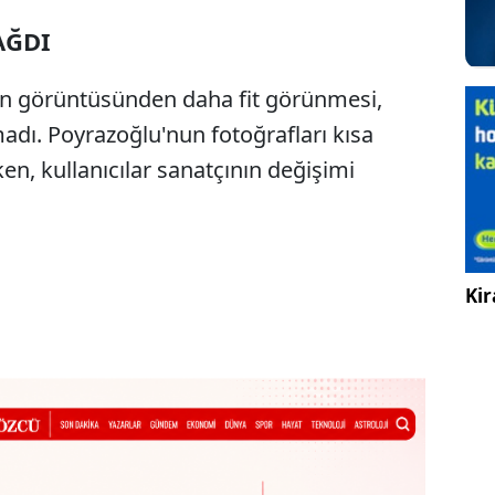
AĞDI
lan görüntüsünden daha fit görünmesi,
adı. Poyrazoğlu'nun fotoğrafları kısa
en, kullanıcılar sanatçının değişimi
.
Kir