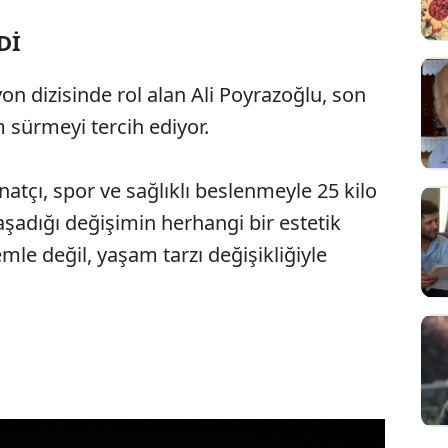
Dİ
yon dizisinde rol alan Ali Poyrazoğlu, son
sürmeyi tercih ediyor.
atçı, spor ve sağlıklı beslenmeyle 25 kilo
yaşadığı değişimin herhangi bir estetik
mle değil, yaşam tarzı değişikliğiyle
Sesi Aç