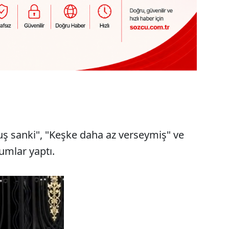
lmuş sanki", "Keşke daha az verseymiş" ve
rumlar yaptı.