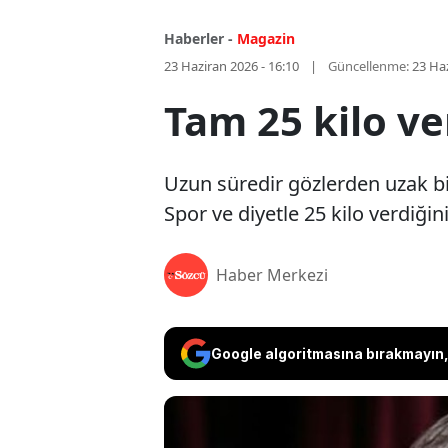
Haberler -
Magazin
23 Haziran 2026 - 16:10
Güncellenme:
23 Haz
Tam 25 kilo ve
Uzun süredir gözlerden uzak b
Spor ve diyetle 25 kilo verdiğ
Haber Merkezi
Google algoritmasına bırakmayın, 