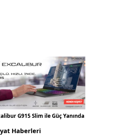
alibur G915 Slim ile Güç Yanında
yat Haberleri