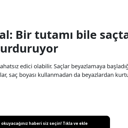
: Bir tutamı bile saçt
durduruyor
 rahatsız edici olabilir. Saçlar beyazlamaya başl
anlar, saç boyası kullanmadan da beyazlardan k
okuyacağınız haberi siz seçin! Tıkla ve ekle