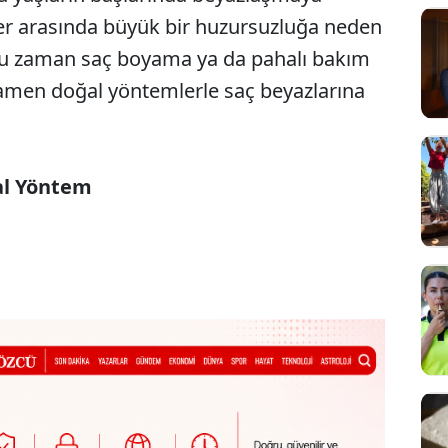
çler arasında büyük bir huzursuzluğa neden
oğu zaman saç boyama ya da pahalı bakım
amen doğal yöntemlerle saç beyazlarına
al Yöntem