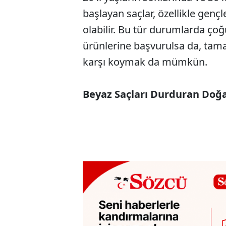
başlayan saçlar, özellikle gen
olabilir. Bu tür durumlarda ç
ürünlerine başvurulsa da, tam
karşı koymak da mümkün.
Beyaz Saçları Durduran Doğ