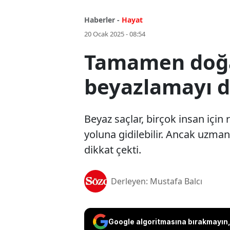
Haberler -
Hayat
20 Ocak 2025 - 08:54
Tamamen doğal
beyazlamayı 
Beyaz saçlar, birçok insan için
yoluna gidilebilir. Ancak uzm
dikkat çekti.
Derleyen: Mustafa Balcı
Google algoritmasına bırakmayın, 