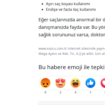
Aşırı saç boyası kullanımı
Endişe ve fazla ilaç kullanımı
Eğer saçlarınızda anormal bir d
danışmanızda fayda var. Bu yö
sağlık sorununuz varsa, dokto
www.sozcu.com.tr internet sitesinde yayınla
Mega Ajans ve Rek. Tic. A.Ş'ye aittir. İzin
Bu habere emoji ile tepki