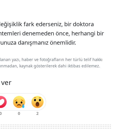
eğişiklik fark ederseniz, bir doktora
ntemleri denemeden önce, herhangi bir
runuza danışmanız önemlidir.
nan yazı, haber ve fotoğrafların her türlü telif hakkı
 alınmadan, kaynak gösterilerek dahi iktibas edilemez.
 ver