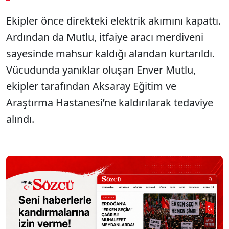
Ekipler önce direkteki elektrik akımını kapattı.
Sesi Aç
Ardından da Mutlu, itfaiye aracı merdiveni
sayesinde mahsur kaldığı alandan kurtarıldı.
Vücudunda yanıklar oluşan Enver Mutlu,
ekipler tarafından Aksaray Eğitim ve
Araştırma Hastanesi’ne kaldırılarak tedaviye
alındı.