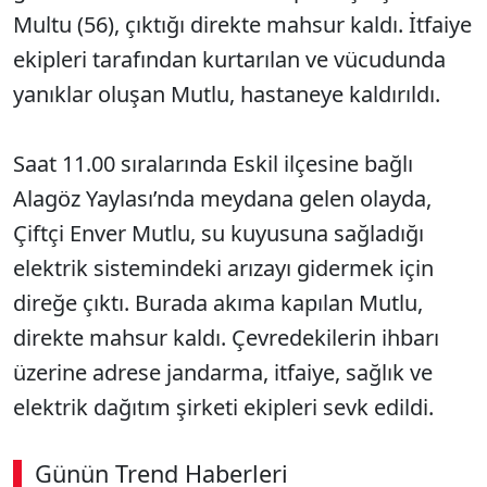
Multu (56), çıktığı direkte mahsur kaldı. İtfaiye
ekipleri tarafından kurtarılan ve vücudunda
yanıklar oluşan Mutlu, hastaneye kaldırıldı.
Saat 11.00 sıralarında Eskil ilçesine bağlı
Alagöz Yaylası’nda meydana gelen olayda,
Çiftçi Enver Mutlu, su kuyusuna sağladığı
elektrik sistemindeki arızayı gidermek için
direğe çıktı. Burada akıma kapılan Mutlu,
direkte mahsur kaldı. Çevredekilerin ihbarı
üzerine adrese jandarma, itfaiye, sağlık ve
elektrik dağıtım şirketi ekipleri sevk edildi.
Günün Trend Haberleri
00:02
/ 08:15