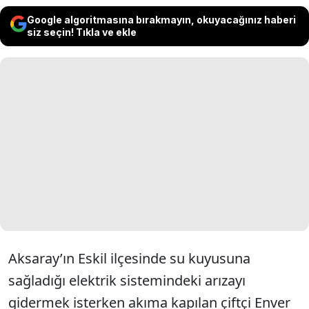
Google algoritmasına bırakmayın, okuyacağınız haberi
siz seçin! Tıkla ve ekle
Aksaray’ın Eskil ilçesinde su kuyusuna
sağladığı elektrik sistemindeki arızayı
gidermek isterken akıma kapılan çiftçi Enver