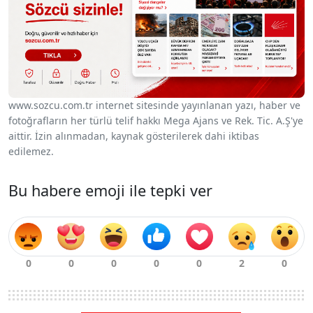
www.sozcu.com.tr internet sitesinde yayınlanan yazı, haber ve
fotoğrafların her türlü telif hakkı Mega Ajans ve Rek. Tic. A.Ş'ye
aittir. İzin alınmadan, kaynak gösterilerek dahi iktibas
edilemez.
Bu habere emoji ile tepki ver