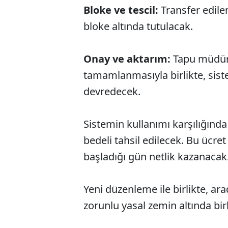
Bloke ve tescil:
Transfer edil
bloke altında tutulacak.
Onay ve aktarım:
Tapu müdürl
tamamlanmasıyla birlikte, sist
devredecek.
Sistemin kullanımı karşılığında
bedeli tahsil edilecek. Bu ücre
başladığı gün netlik kazanacak
Yeni düzenleme ile birlikte, ar
zorunlu yasal zemin altında birl