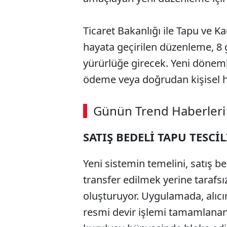
Ticaret Bakanlığı ile Tapu ve K
hayata geçirilen düzenleme, 8
yürürlüğe girecek. Yeni dönemle
ödeme veya doğrudan kişisel h
Günün Trend Haberleri
SATIŞ BEDELİ TAPU TESCİ
Yeni sistemin temelini, satış b
transfer edilmek yerine tarafs
oluşturuyor. Uygulamada, alıcı
resmi devir işlemi tamamlana