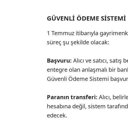
GÜVENLİ ÖDEME SİSTEMİ 
1 Temmuz itibarıyla gayrimenku
süreç şu şekilde olacak:
Başvuru:
Alıcı ve satıcı, satı
entegre olan anlaşmalı bir ba
Güvenli Ödeme Sistemi başvur
Paranın transferi:
Alıcı, belir
hesabına değil, sistem tarafın
edecek.