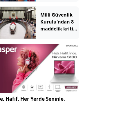
arsa al
Milli Güvenlik
Kurulu'ndan 8
maddelik kritik
bildiri!
e, Hafif, Her Yerde Seninle.