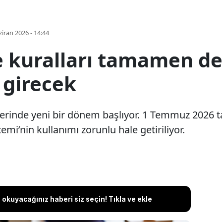
iran 2026 - 14:44
kuralları tamamen değ
 girecek
rinde yeni bir dönem başlıyor. 1 Temmuz 2026 tar
mi’nin kullanımı zorunlu hale getiriliyor.
okuyacağınız haberi siz seçin! Tıkla ve ekle