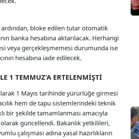
lecek.
 ardından, bloke edilen tutar otomatik
cının banka hesabına aktarılacak. Herhangi
lmesi veya gerçekleşmemesi durumunda ise
cının hesabına iade edilecek.
LE 1 TEMMUZ'A ERTELENMİŞTİ
larak 1 Mayıs tarihinde yürürlüğe girmesi
cılık hem de tapu sistemlerindeki teknik
klı bir şekilde tamamlanması amacıyla
larak güncellendi. Bakanlık yetkilileri,
umlu çalışması adına yasal hazırlıkların