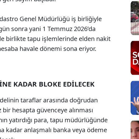
adastro Genel Müdürlüğü iş birliğiyle
 gün sonra yani 1 Temmuz 2026’da
 birlikte tapu işlemlerinde elden nakit
esaba havale dönemi sona eriyor.
LİNE KADAR BLOKE EDİLECEK
edelinin taraflar arasında doğrudan
ız bir hesapta güvenceye alınması
nın yatırdığı para, tapu müdürlüğünde
na kadar anlaşmalı banka veya ödeme