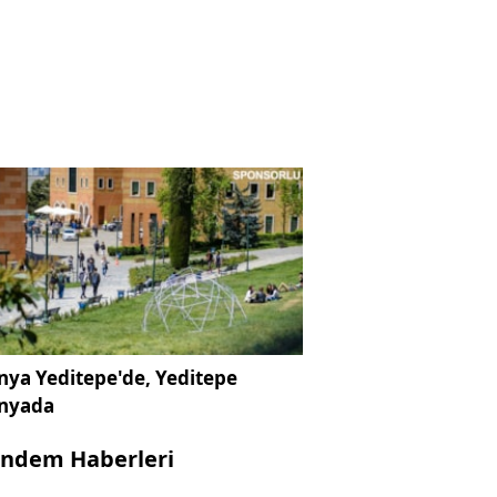
ya Yeditepe'de, Yeditepe
nyada
ndem Haberleri