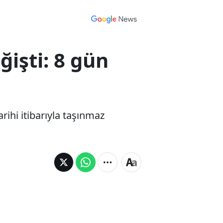
işti: 8 gün
ihi itibarıyla taşınmaz