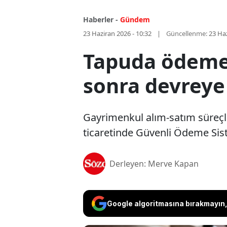
Haberler -
Gündem
23 Haziran 2026 - 10:32
Güncellenme:
23 Haz
Tapuda ödeme 
sonra devreye
Gayrimenkul alım-satım süreçle
ticaretinde Güvenli Ödeme Siste
Derleyen: Merve Kapan
Google algoritmasına bırakmayın, 