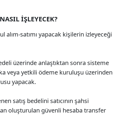
NASIL İŞLEYECEK?
l alım-satımı yapacak kişilerin izleyeceği
ş bedeli üzerinde anlaştıktan sonra sisteme
nka veya yetkili ödeme kuruluşu üzerinden
usu yapacak.
lenen satış bedelini satıcının şahsi
dan oluşturulan güvenli hesaba transfer