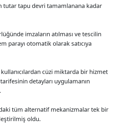
en tutar tapu devri tamamlanana kadar
üğünde imzaların atılması ve tescilin
em parayı otomatik olarak satıcıya
 kullanıcılardan cüzi miktarda bir hizmet
t tarifesinin detayları uygulamanın
.
adaki tüm alternatif mekanizmalar tek bir
eştirilmiş oldu.