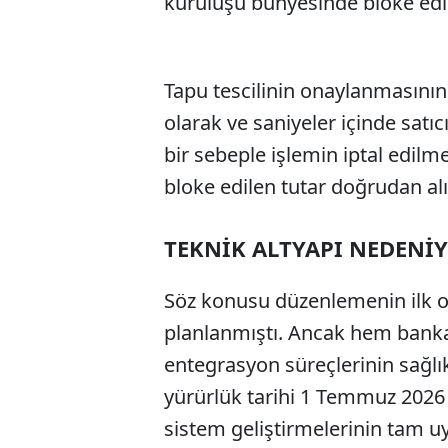
kuruluşu bünyesinde bloke edi
Tapu tescilinin onaylanmasının
olarak ve saniyeler içinde satı
bir sebeple işlemin iptal edi
bloke edilen tutar doğrudan alı
TEKNİK ALTYAPI NEDENİY
Söz konusu düzenlemenin ilk o
planlanmıştı. Ancak hem banka
entegrasyon süreçlerinin sağlı
yürürlük tarihi 1 Temmuz 2026 o
sistem geliştirmelerinin tam uy