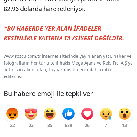
82,96 dolarda hareketleniyor.
*BU HABERDE YER ALAN İFADELER
KESİNLİKLE YATIRIM TAVSİYESİ DEĞİLDİR.
www.sozcu.com.tr internet sitesinde yayınlanan yazı, haber ve
fotoğrafların her türlü telif hakkı Mega Ajans ve Rek. Tic. A.Ş'ye
aittir. İzin alınmadan, kaynak gösterilerek dahi iktibas
edilemez.
Bu habere emoji ile tepki ver