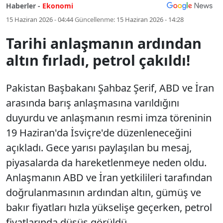
Haberler -
Ekonomi
15 Haziran 2026 - 04:44
Güncellenme:
15 Haziran 2026 - 14:28
Tarihi anlaşmanın ardından
altın fırladı, petrol çakıldı!
Pakistan Başbakanı Şahbaz Şerif, ABD ve İran
arasında barış anlaşmasına varıldığını
duyurdu ve anlaşmanın resmi imza töreninin
19 Haziran'da İsviçre'de düzenleneceğini
açıkladı. Gece yarısı paylaşılan bu mesaj,
piyasalarda da hareketlenmeye neden oldu.
Anlaşmanın ABD ve İran yetkilileri tarafından
doğrulanmasının ardından altın, gümüş ve
bakır fiyatları hızla yükselişe geçerken, petrol
fiyatlarında düşüş görüldü.