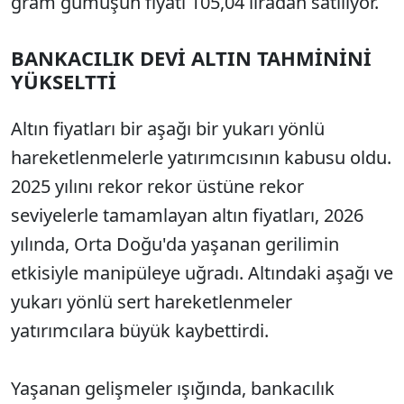
gram gümüşün fiyatı 105,04 liradan satılıyor.
BANKACILIK DEVİ ALTIN TAHMİNİNİ
YÜKSELTTİ
Altın fiyatları bir aşağı bir yukarı yönlü
hareketlenmelerle yatırımcısının kabusu oldu.
2025 yılını rekor rekor üstüne rekor
seviyelerle tamamlayan altın fiyatları, 2026
yılında, Orta Doğu'da yaşanan gerilimin
etkisiyle manipüleye uğradı. Altındaki aşağı ve
yukarı yönlü sert hareketlenmeler
yatırımcılara büyük kaybettirdi.
Yaşanan gelişmeler ışığında, bankacılık