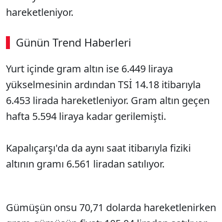
hareketleniyor.
Günün Trend Haberleri
00:03
/ 09:15
Yurt içinde gram altın ise 6.449 liraya
Sesi Aç
yükselmesinin ardından TSİ 14.18 itibarıyla
6.453 lirada hareketleniyor. Gram altın geçen
hafta 5.594 liraya kadar gerilemişti.
Kapalıçarşı'da da aynı saat itibarıyla fiziki
altının gramı 6.561 liradan satılıyor.
Gümüşün onsu 70,71 dolarda hareketlenirken