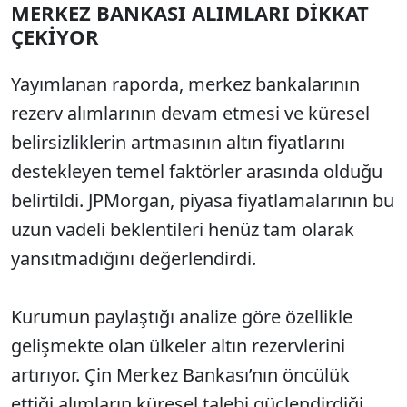
MERKEZ BANKASI ALIMLARI DİKKAT
ÇEKİYOR
Yayımlanan raporda, merkez bankalarının
rezerv alımlarının devam etmesi ve küresel
belirsizliklerin artmasının altın fiyatlarını
destekleyen temel faktörler arasında olduğu
belirtildi. JPMorgan, piyasa fiyatlamalarının bu
uzun vadeli beklentileri henüz tam olarak
yansıtmadığını değerlendirdi.
Kurumun paylaştığı analize göre özellikle
gelişmekte olan ülkeler altın rezervlerini
artırıyor. Çin Merkez Bankası’nın öncülük
ettiği alımların küresel talebi güçlendirdiği,