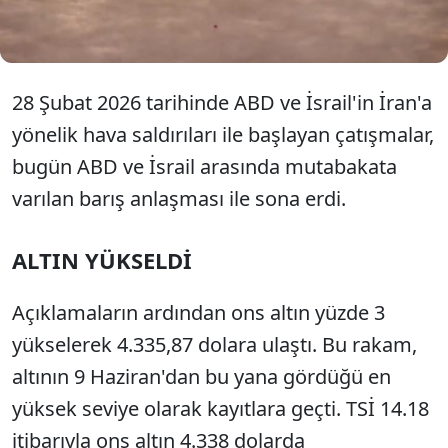
yükselişe geçerken, petrol fiyatlarında düşüş
görüldü.
28 Şubat 2026 tarihinde ABD ve İsrail'in İran'a
yönelik hava saldırıları ile başlayan çatışmalar,
bugün ABD ve İsrail arasında mutabakata
varılan barış anlaşması ile sona erdi.
ALTIN YÜKSELDİ
Açıklamaların ardından ons altın yüzde 3
yükselerek 4.335,87 dolara ulaştı. Bu rakam,
altının 9 Haziran'dan bu yana gördüğü en
yüksek seviye olarak kayıtlara geçti. TSİ 14.18
itibarıyla ons altın 4.338 dolarda