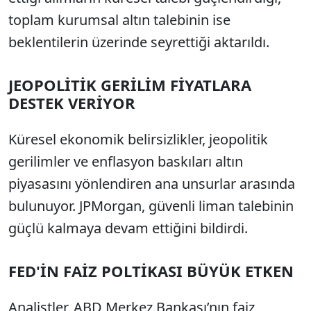
toplam kurumsal altın talebinin ise
beklentilerin üzerinde seyrettiği aktarıldı.
JEOPOLİTİK GERİLİM FİYATLARA
DESTEK VERİYOR
Küresel ekonomik belirsizlikler, jeopolitik
gerilimler ve enflasyon baskıları altın
piyasasını yönlendiren ana unsurlar arasında
bulunuyor. JPMorgan, güvenli liman talebinin
güçlü kalmaya devam ettiğini bildirdi.
FED'İN FAİZ POLTİKASI BÜYÜK ETKEN
Analistler, ABD Merkez Bankası’nın faiz