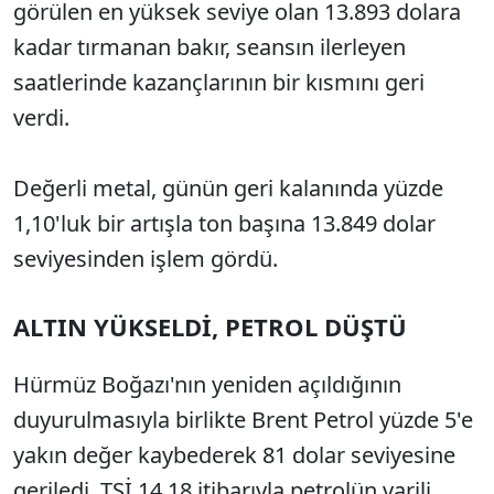
görülen en yüksek seviye olan 13.893 dolara
kadar tırmanan bakır, seansın ilerleyen
saatlerinde kazançlarının bir kısmını geri
verdi.
Değerli metal, günün geri kalanında yüzde
1,10'luk bir artışla ton başına 13.849 dolar
seviyesinden işlem gördü.
ALTIN YÜKSELDİ, PETROL DÜŞTÜ
Hürmüz Boğazı'nın yeniden açıldığının
duyurulmasıyla birlikte Brent Petrol yüzde 5'e
yakın değer kaybederek 81 dolar seviyesine
geriledi. TSİ 14.18 itibarıyla petrolün varili