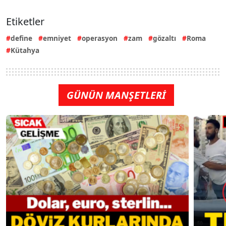
Etiketler
define
emniyet
operasyon
zam
gözaltı
Roma
Kütahya
GÜNÜN MANŞETLERİ