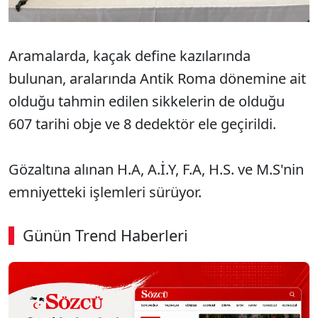
Aramalarda, kaçak define kazılarında
bulunan, aralarında Antik Roma dönemine ait
olduğu tahmin edilen sikkelerin de olduğu
607 tarihi obje ve 8 dedektör ele geçirildi.
Gözaltına alınan H.A, A.İ.Y, F.A, H.S. ve M.S'nin
emniyetteki işlemleri sürüyor.
Günün Trend Haberleri
SÖZCÜ SON DAKİKA