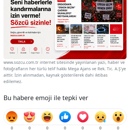
www.sozcu.com.tr internet sitesinde yayınlanan yazı, haber ve
fotoğrafların her türlü telif hakkı Mega Ajans ve Rek. Tic. A.Ş'ye
aittir. İzin alınmadan, kaynak gösterilerek dahi iktibas
edilemez.
Bu habere emoji ile tepki ver