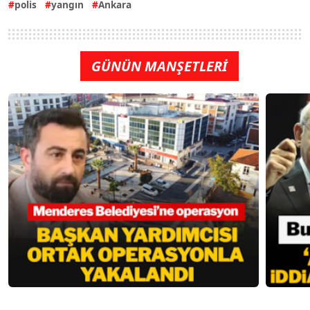
polis
yangın
Ankara
GÜNÜN MANŞETLERİ