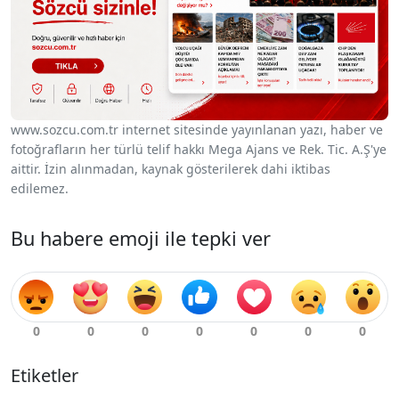
www.sozcu.com.tr internet sitesinde yayınlanan yazı, haber ve
fotoğrafların her türlü telif hakkı Mega Ajans ve Rek. Tic. A.Ş'ye
aittir. İzin alınmadan, kaynak gösterilerek dahi iktibas
edilemez.
Bu habere emoji ile tepki ver
Etiketler