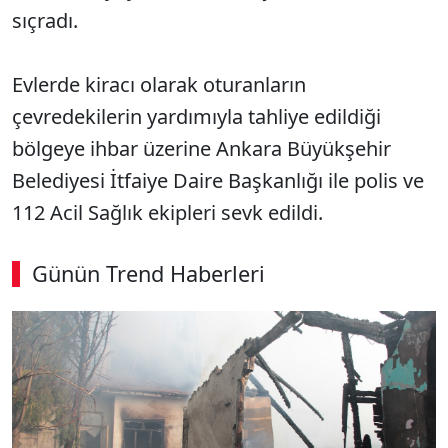
sıçradı.
Evlerde kiracı olarak oturanların
çevredekilerin yardımıyla tahliye edildiği
bölgeye ihbar üzerine Ankara Büyükşehir
Belediyesi İtfaiye Daire Başkanlığı ile polis ve
112 Acil Sağlık ekipleri sevk edildi.
Günün Trend Haberleri
SÖZCÜ SON DAKİKA