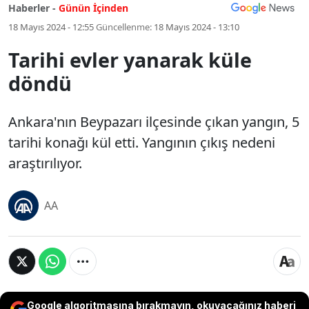
Haberler -
Günün İçinden
18 Mayıs 2024 - 12:55
Güncellenme:
18 Mayıs 2024 - 13:10
Tarihi evler yanarak küle
döndü
Ankara'nın Beypazarı ilçesinde çıkan yangın, 5
tarihi konağı kül etti. Yangının çıkış nedeni
araştırılıyor.
AA
Google algoritmasına bırakmayın, okuyacağınız haberi