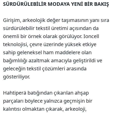
SÜRDÜRÜLEBİLİR MODAYA YENİ BİR BAKIŞ
Girişim, arkeolojik değer taşımasının yanı sıra
sürdürülebilir tekstil üretimi açısından da
önemli bir örnek olarak görülüyor. Ioncell
teknolojisi, çevre üzerinde yüksek etkiye
sahip geleneksel ham maddelere olan
bağımlılığı azaltmak amacıyla geliştirildi ve
geleceğin tekstil çözümleri arasında
gösteriliyor.
Hahtiperä batığından çıkarılan ahşap
parçaları böylece yalnızca geçmişin bir
kalıntısı olmaktan çıkarak, arkeoloji,