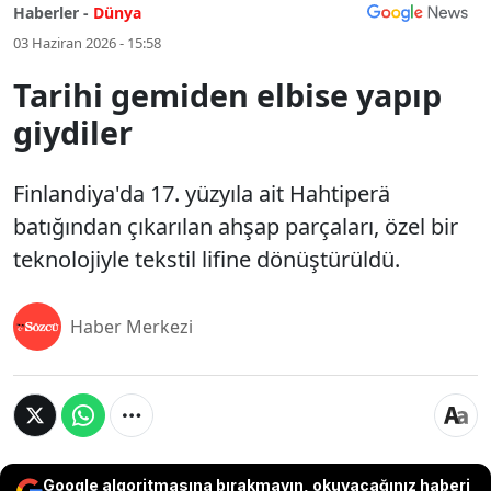
Haberler -
Dünya
03 Haziran 2026 - 15:58
Tarihi gemiden elbise yapıp
giydiler
Finlandiya'da 17. yüzyıla ait Hahtiperä
batığından çıkarılan ahşap parçaları, özel bir
teknolojiyle tekstil lifine dönüştürüldü.
Haber Merkezi
Google algoritmasına bırakmayın, okuyacağınız haberi