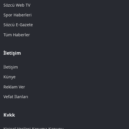
Sözcü Web TV
Spor Haberleri
Sözcü E-Gazete
Tüm Haberler
İletişim
İletişim
Künye
Reklam Ver
Vefat İlanları
Kvkk
Kişisel Verileri Koruma Kanunu