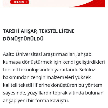
TARİHİ AHŞAP, TEKSTİL LİFİNE
DÖNÜŞTÜRÜLDÜ
Aalto Üniversitesi araştırmacıları, ahşabı
kumaşa dönüştürmek için kendi geliştirdikleri
Ioncell teknolojisinden yararlandı. Selüloz
bakımından zengin malzemeleri yüksek
kaliteli tekstil liflerine dönüştüren bu yöntem
sayesinde, yüzyıllardır toprak altında bulunan
ahşap yeni bir forma kavuştu.