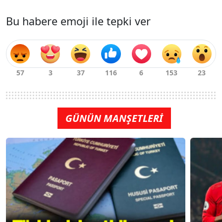
Bu habere emoji ile tepki ver
GÜNÜN MANŞETLERİ