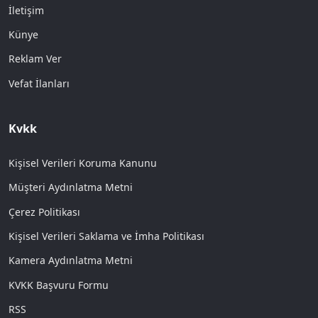
İletişim
Künye
Reklam Ver
Vefat İlanları
Kvkk
Kişisel Verileri Koruma Kanunu
Müşteri Aydınlatma Metni
Çerez Politikası
Kişisel Verileri Saklama ve İmha Politikası
Kamera Aydınlatma Metni
KVKK Başvuru Formu
RSS