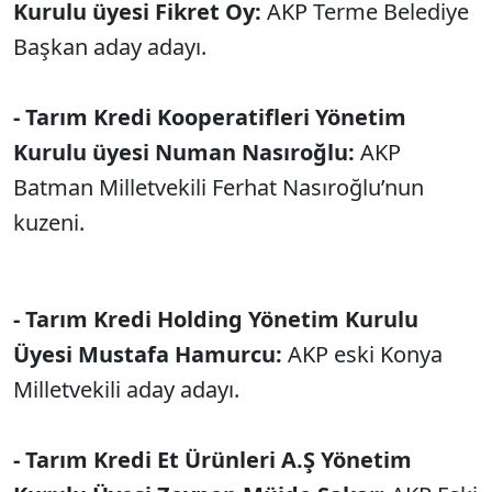
Kurulu üyesi Fikret Oy:
AKP Terme Belediye
Başkan aday adayı.
- Tarım Kredi Kooperatifleri Yönetim
Kurulu üyesi Numan Nasıroğlu:
AKP
Batman Milletvekili Ferhat Nasıroğlu’nun
kuzeni.
- Tarım Kredi Holding Yönetim Kurulu
Üyesi Mustafa Hamurcu:
AKP eski Konya
Milletvekili aday adayı.
- Tarım Kredi Et Ürünleri A.Ş Yönetim