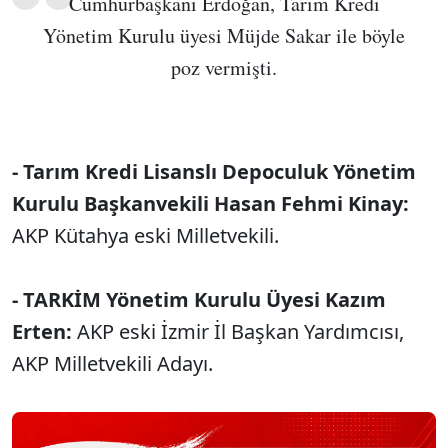
Cumhurbaşkanı Erdoğan, Tarım Kredi
Yönetim Kurulu üyesi Müjde Sakar ile böyle
poz vermişti.
- Tarım Kredi Lisanslı Depoculuk Yönetim
Kurulu Başkanvekili Hasan Fehmi Kinay:
AKP Kütahya eski Milletvekili.
- TARKİM Yönetim Kurulu Üyesi Kazım
Erten:
AKP eski İzmir İl Başkan Yardımcısı,
AKP Milletvekili Adayı.