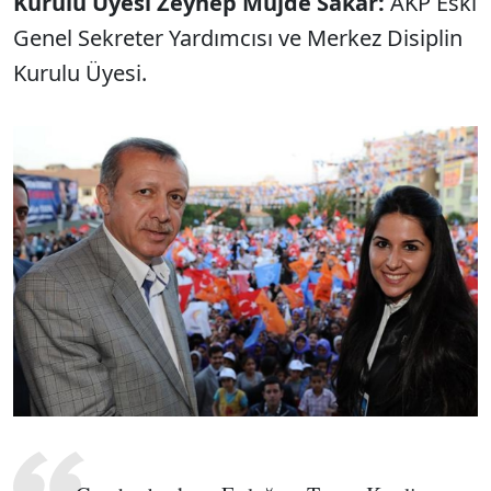
Kurulu Üyesi Zeynep Müjde Sakar:
AKP Eski
Genel Sekreter Yardımcısı ve Merkez Disiplin
Kurulu Üyesi.