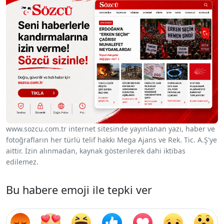
www.sozcu.com.tr internet sitesinde yayınlanan yazı, haber ve
fotoğrafların her türlü telif hakkı Mega Ajans ve Rek. Tic. A.Ş'ye
aittir. İzin alınmadan, kaynak gösterilerek dahi iktibas
edilemez.
Bu habere emoji ile tepki ver