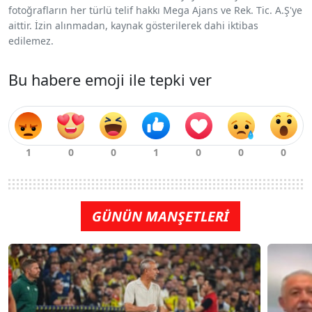
fotoğrafların her türlü telif hakkı Mega Ajans ve Rek. Tic. A.Ş'ye
aittir. İzin alınmadan, kaynak gösterilerek dahi iktibas
edilemez.
Bu habere emoji ile tepki ver
GÜNÜN MANŞETLERİ