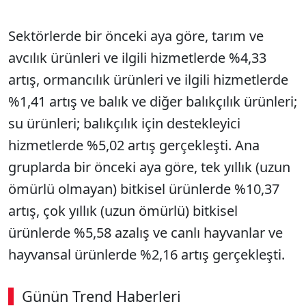
Sektörlerde bir önceki aya göre, tarım ve
avcılık ürünleri ve ilgili hizmetlerde %4,33
artış, ormancılık ürünleri ve ilgili hizmetlerde
%1,41 artış ve balık ve diğer balıkçılık ürünleri;
su ürünleri; balıkçılık için destekleyici
hizmetlerde %5,02 artış gerçekleşti. Ana
gruplarda bir önceki aya göre, tek yıllık (uzun
ömürlü olmayan) bitkisel ürünlerde %10,37
artış, çok yıllık (uzun ömürlü) bitkisel
ürünlerde %5,58 azalış ve canlı hayvanlar ve
hayvansal ürünlerde %2,16 artış gerçekleşti.
Günün Trend Haberleri
00:02
/ 09:08