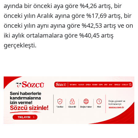
ayında bir önceki aya göre %4,26 artış, bir
önceki yılın Aralık ayına göre %17,69 artış, bir
önceki yılın aynı ayına göre %42,53 artış ve on
iki aylık ortalamalara göre %40,45 artış
gerçekleşti.