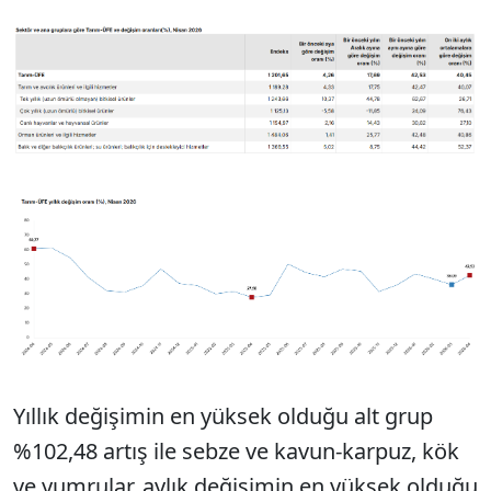
Sesi Aç
Yıllık değişimin en yüksek olduğu alt grup
%102,48 artış ile sebze ve kavun-karpuz, kök
ve yumrular, aylık değişimin en yüksek olduğu