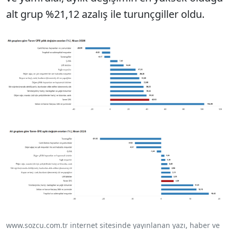
alt grup %21,12 azalış ile turunçgiller oldu.
www.sozcu.com.tr internet sitesinde yayınlanan yazı, haber ve