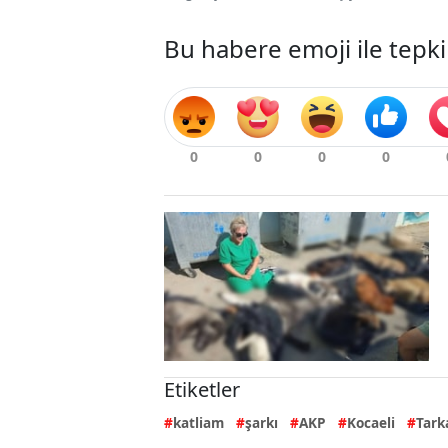
Bu habere emoji ile tepki
Etiketler
katliam
şarkı
AKP
Kocaeli
Tark