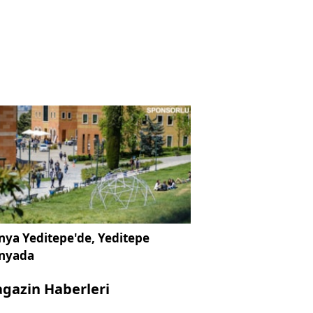
ya Yeditepe'de, Yeditepe
nyada
gazin Haberleri