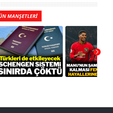
ÜN MANŞETLERİ