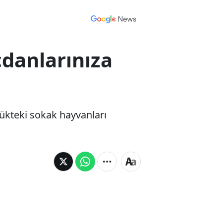
cdanlarınıza
lükteki sokak hayvanları