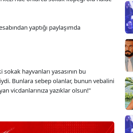
hesabından yaptığı paylaşımda
i sokak hayvanları yasasının bu
iydi. Bunlara sebep olanlar, bunun vebalini
an vicdanlarınıza yazıklar olsun!"