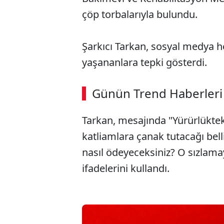
çöp torbalarıyla bulundu.
Şarkıcı Tarkan, sosyal medya 
yaşananlara tepki gösterdi.
Günün Trend Haberleri
Tarkan, mesajında "Yürürlüktek
katliamlara çanak tutacağı bell
nasıl ödeyeceksiniz? O sızlamay
ifadelerini kullandı.