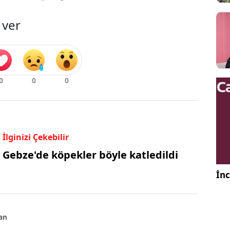
 ver
İlginizi Çekebilir
Gebze'de köpekler böyle katledildi
İnc
an