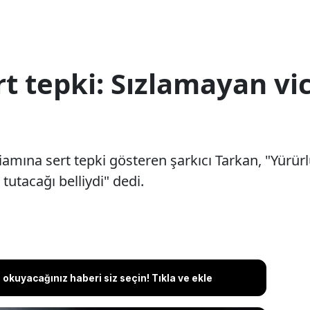
t tepki: Sızlamayan vi
iamına sert tepki gösteren şarkıcı Tarkan, "Yürür
tutacağı belliydi" dedi.
okuyacağınız haberi siz seçin! Tıkla ve ekle