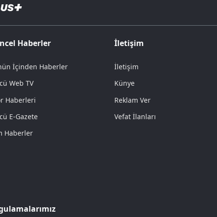
ncel Haberler
İletişim
ün İçinden Haberler
İletişim
cü Web TV
Künye
r Haberleri
Reklam Ver
cü E-Gazete
Vefat İlanları
 Haberler
gulamalarımız