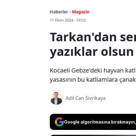
Haberler -
Magazin
11 Ekim 2024 - 19:52
Tarkan'dan ser
yazıklar olsun
Kocaeli Gebze'deki hayvan katl
yasasının bu katliamlara çanak 
Adil Can Sivrikaya
Google algoritmasına bırakmayın, 