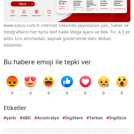
www.sozcu.com.tr internet sitesinde yayınlanan yazı, haber ve
fotoğrafların her türlü telif hakkı Mega Ajans ve Rek. Tic. A.Ş'ye
aittir. İzin alınmadan, kaynak gösterilerek dahi iktibas
edilemez.
Bu habere emoji ile tepki ver
Etiketler
şarkı
ABD
Avustralya
İngiltere
Tarkan
İngilizce