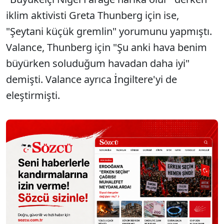
iklim aktivisti Greta Thunberg için ise,
"Şeytani küçük gremlin" yorumunu yapmıştı.
Valance, Thunberg için "Şu anki hava benim
büyürken soluduğum havadan daha iyi"
demişti. Valance ayrıca İngiltere'yi de
eleştirmişti.