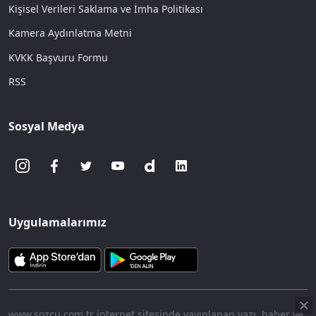
Kişisel Verileri Saklama ve İmha Politikası
Kamera Aydınlatma Metni
KVKK Başvuru Formu
RSS
Sosyal Medya
Uygulamalarımız
www.sozcu.com.tr internet sitesinde yayınlanan yazı, haber ve