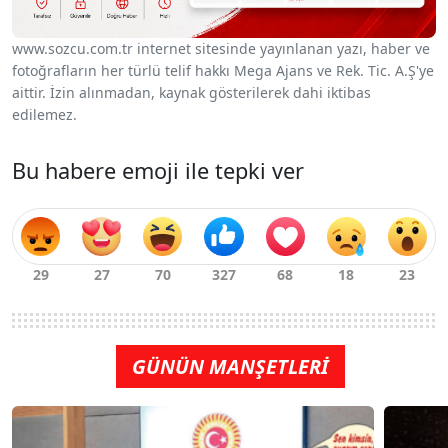
www.sozcu.com.tr internet sitesinde yayınlanan yazı, haber ve
fotoğrafların her türlü telif hakkı Mega Ajans ve Rek. Tic. A.Ş'ye
aittir. İzin alınmadan, kaynak gösterilerek dahi iktibas
edilemez.
Bu habere emoji ile tepki ver
GÜNÜN MANŞETLERİ