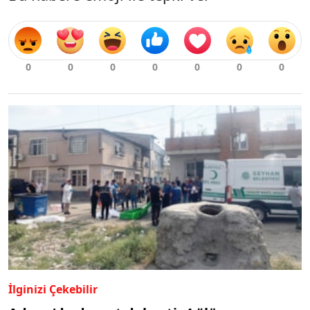
İlginizi Çekebilir