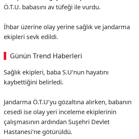
Ö.T.U. babasını av tüfeği ile vurdu.
İhbar üzerine olay yerine sağlık ve jandarma
ekipleri sevk edildi.
Günün Trend Haberleri
Sağlık ekipleri, baba S.U'nun hayatını
kaybettiğini belirledi.
Jandarma Ö.T.U'yu gözaltına alırken, babanın
cesedi ise olay yeri inceleme ekiplerinin
çalışmasının ardından Suşehri Devlet
Hastanesi'ne götürüldü.