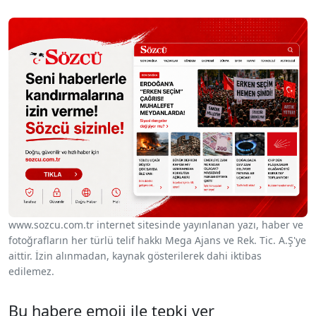
www.sozcu.com.tr internet sitesinde yayınlanan yazı, haber ve
fotoğrafların her türlü telif hakkı Mega Ajans ve Rek. Tic. A.Ş'ye
aittir. İzin alınmadan, kaynak gösterilerek dahi iktibas
edilemez.
Bu habere emoji ile tepki ver