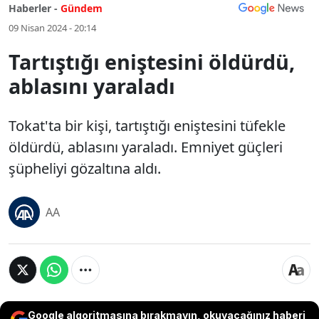
Haberler -
Gündem
09 Nisan 2024 - 20:14
Tartıştığı eniştesini öldürdü,
ablasını yaraladı
Tokat'ta bir kişi, tartıştığı eniştesini tüfekle
öldürdü, ablasını yaraladı. Emniyet güçleri
şüpheliyi gözaltına aldı.
AA
Google algoritmasına bırakmayın, okuyacağınız haberi