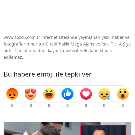
www.sozcu.com.tr internet sitesinde yayınlanan yazı, haber ve
fotoğrafların her türlü telif hakkı Mega Ajans ve Rek. Tic. A.Ş'ye
aittir. İzin alınmadan, kaynak gösterilerek dahi iktibas
edilemez.
Bu habere emoji ile tepki ver