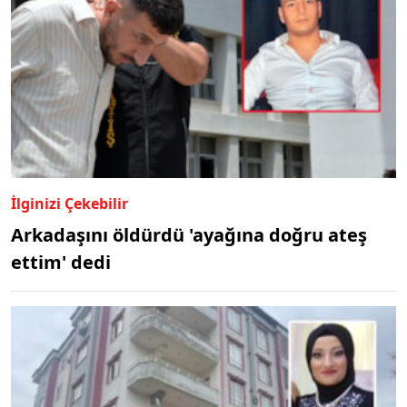
İlginizi Çekebilir
Arkadaşını öldürdü 'ayağına doğru ateş
ettim' dedi