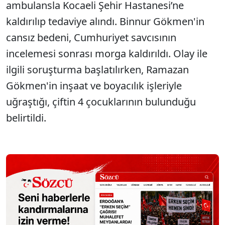
ambulansla Kocaeli Şehir Hastanesi’ne
kaldırılıp tedaviye alındı. Binnur Gökmen'in
cansız bedeni, Cumhuriyet savcısının
incelemesi sonrası morga kaldırıldı. Olay ile
ilgili soruşturma başlatılırken, Ramazan
Gökmen'in inşaat ve boyacılık işleriyle
uğraştığı, çiftin 4 çocuklarının bulunduğu
belirtildi.