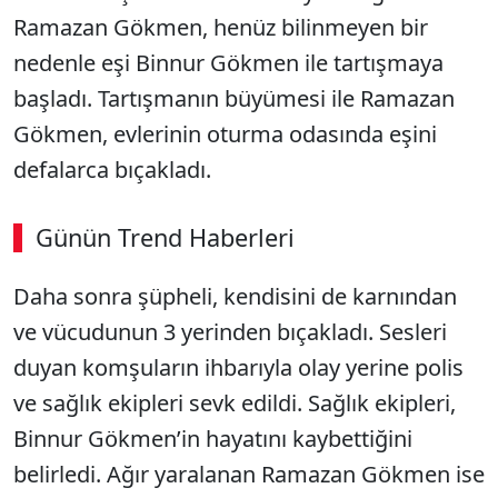
Ramazan Gökmen, henüz bilinmeyen bir
nedenle eşi Binnur Gökmen ile tartışmaya
başladı. Tartışmanın büyümesi ile Ramazan
Gökmen, evlerinin oturma odasında eşini
defalarca bıçakladı.
Günün Trend Haberleri
00:02
/ 08:15
Daha sonra şüpheli, kendisini de karnından
Sesi Aç
ve vücudunun 3 yerinden bıçakladı. Sesleri
duyan komşuların ihbarıyla olay yerine polis
ve sağlık ekipleri sevk edildi. Sağlık ekipleri,
Binnur Gökmen’in hayatını kaybettiğini
belirledi. Ağır yaralanan Ramazan Gökmen ise