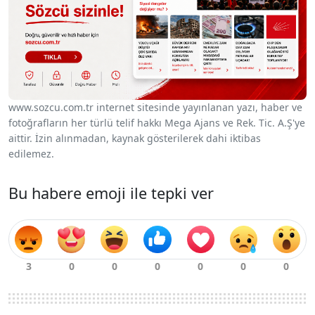
www.sozcu.com.tr internet sitesinde yayınlanan yazı, haber ve
fotoğrafların her türlü telif hakkı Mega Ajans ve Rek. Tic. A.Ş'ye
aittir. İzin alınmadan, kaynak gösterilerek dahi iktibas
edilemez.
Bu habere emoji ile tepki ver