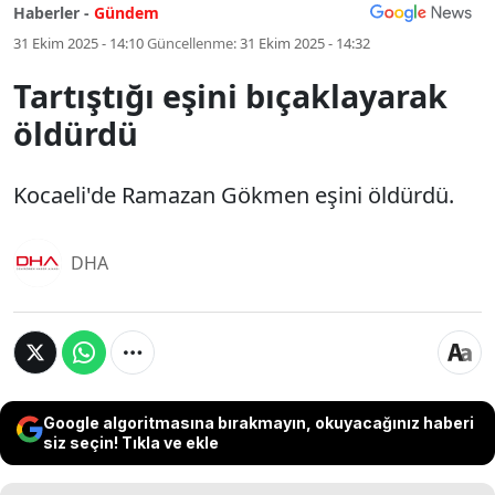
Haberler -
Gündem
31 Ekim 2025 - 14:10
Güncellenme:
31 Ekim 2025 - 14:32
Tartıştığı eşini bıçaklayarak
öldürdü
Kocaeli'de Ramazan Gökmen eşini öldürdü.
DHA
Google algoritmasına bırakmayın, okuyacağınız haberi
siz seçin! Tıkla ve ekle