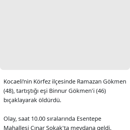
Kocaeli’nin Körfez ilçesinde Ramazan Gökmen
(48), tartıştığı eşi Binnur Gökmen'i (46)
bıçaklayarak öldürdü.
Olay, saat 10.00 sıralarında Esentepe
Mahallesi Çınar Sokak'ta meydana geldi.