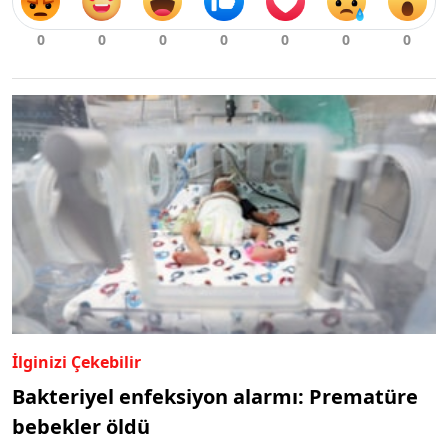
İlginizi Çekebilir
Bakteriyel enfeksiyon alarmı: Prematüre
bebekler öldü