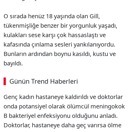
O sırada henüz 18 yaşında olan Gill,
tükenmişliğe benzer bir yorgunluk yaşadı,
kulakları sese karşı çok hassaslaştı ve
kafasında çınlama sesleri yankılanıyordu.
Bunların ardından boynu kasıldı, kustu ve
bayıldı.
Günün Trend Haberleri
00:03
/ 06:57
Genç kadın hastaneye kaldırıldı ve doktorlar
Sesi Aç
onda potansiyel olarak ölümcül meningokok
B bakteriyel enfeksiyonu olduğunu anladı.
Doktorlar, hastaneye daha geç varırsa ölme