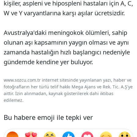
kişiler, aspleni ve hipospleni hastaları için A, C,
W ve Y varyantlarına karşı aşılar ücretsizdir.
Avustralya'daki meningokok ölümleri, sahip
olunan aşı kapsamının yaygın olması ve aynı
zamanda hastalığın hızlı başlangıcı nedeniyle
gündemde kendine yer buluyor.
www.sozcu.com.tr internet sitesinde yayınlanan yazı, haber ve
fotoğrafların her türlü telif hakkı Mega Ajans ve Rek. Tic. A.Ş'ye
aittir. İzin alınmadan, kaynak gösterilerek dahi iktibas
edilemez.
Bu habere emoji ile tepki ver