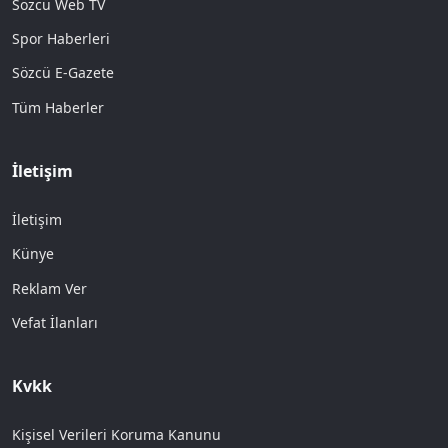
Sözcü Web TV
Spor Haberleri
Sözcü E-Gazete
Tüm Haberler
İletişim
İletişim
Künye
Reklam Ver
Vefat İlanları
Kvkk
Kişisel Verileri Koruma Kanunu