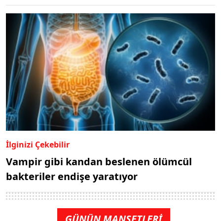
İlginizi Çekebilir
Vampir gibi kandan beslenen ölümcül
bakteriler endişe yaratıyor
GÜNÜN MANŞETLERİ