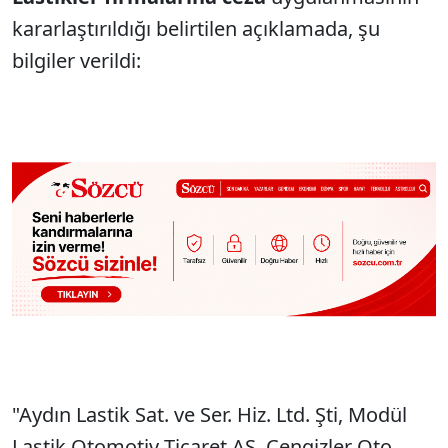
kararlaştırıldığı belirtilen açıklamada, şu
bilgiler verildi:
"Aydın Lastik Sat. ve Ser. Hiz. Ltd. Şti, Modül
Lastik Otomotiv Ticaret AŞ, Cengizler Oto