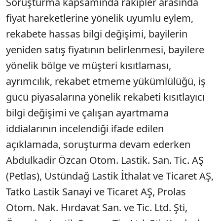
Soruşturma kapsamında rakipler arasında
SÖZCÜ SON DAKİKA
fiyat hareketlerine yönelik uyumlu eylem,
rekabete hassas bilgi değişimi, bayilerin
yeniden satış fiyatının belirlenmesi, bayilere
yönelik bölge ve müşteri kısıtlaması,
ayrımcılık, rekabet etmeme yükümlülüğü, iş
gücü piyasalarına yönelik rekabeti kısıtlayıcı
bilgi değişimi ve çalışan ayartmama
iddialarının incelendiği ifade edilen
açıklamada, soruşturma devam ederken
Abdulkadir Özcan Otom. Lastik. San. Tic. AŞ
(Petlas), Üstündağ Lastik İthalat ve Ticaret AŞ,
Tatko Lastik Sanayi ve Ticaret AŞ, Prolas
Otom. Nak. Hırdavat San. ve Tic. Ltd. Şti,