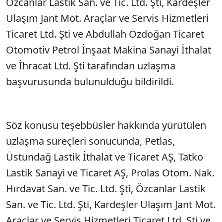
Özcanlar Lastik San. ve Tic. Ltd. Şti, Kardeşler
Ulaşım Jant Mot. Araçlar ve Servis Hizmetleri
Ticaret Ltd. Şti ve Abdullah Özdoğan Ticaret
Otomotiv Petrol İnşaat Makina Sanayi İthalat
ve İhracat Ltd. Şti tarafından uzlaşma
başvurusunda bulunulduğu bildirildi.
Söz konusu teşebbüsler hakkında yürütülen
uzlaşma süreçleri sonucunda, Petlas,
Üstündağ Lastik İthalat ve Ticaret AŞ, Tatko
Lastik Sanayi ve Ticaret AŞ, Prolas Otom. Nak.
Hırdavat San. ve Tic. Ltd. Şti, Özcanlar Lastik
San. ve Tic. Ltd. Şti, Kardeşler Ulaşım Jant Mot.
Araçlar ve Servis Hizmetleri Ticaret Ltd. Şti ve