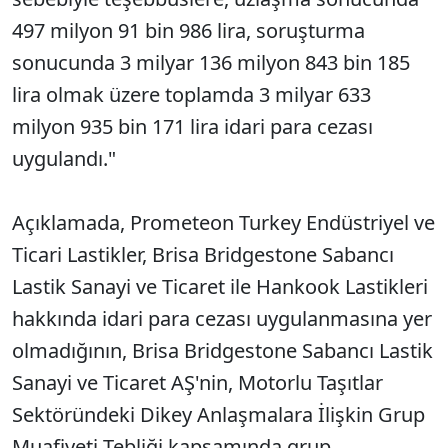
497 milyon 91 bin 986 lira, soruşturma
sonucunda 3 milyar 136 milyon 843 bin 185
lira olmak üzere toplamda 3 milyar 633
milyon 935 bin 171 lira idari para cezası
uygulandı."
Açıklamada, Prometeon Turkey Endüstriyel ve
Ticari Lastikler, Brisa Bridgestone Sabancı
Lastik Sanayi ve Ticaret ile Hankook Lastikleri
hakkında idari para cezası uygulanmasına yer
olmadığının, Brisa Bridgestone Sabancı Lastik
Sanayi ve Ticaret AŞ'nin, Motorlu Taşıtlar
Sektöründeki Dikey Anlaşmalara İlişkin Grup
Muafiyeti Tebliği kapsamında grup