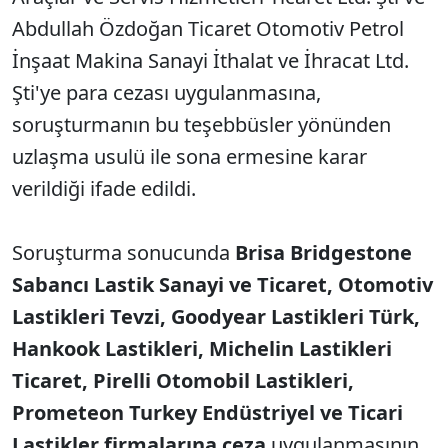
Abdullah Özdoğan Ticaret Otomotiv Petrol
İnşaat Makina Sanayi İthalat ve İhracat Ltd.
Şti'ye para cezası uygulanmasına,
soruşturmanın bu teşebbüsler yönünden
uzlaşma usulü ile sona ermesine karar
verildiği ifade edildi.
Soruşturma sonucunda
Brisa Bridgestone
Sabancı Lastik Sanayi ve Ticaret, Otomotiv
Lastikleri Tevzi, Goodyear Lastikleri Türk,
Hankook Lastikleri, Michelin Lastikleri
Ticaret, Pirelli Otomobil Lastikleri,
Prometeon Turkey Endüstriyel ve Ticari
Lastikler firmalarına ceza
uygulanmasının