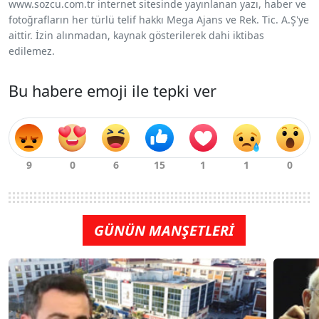
www.sozcu.com.tr internet sitesinde yayınlanan yazı, haber ve
fotoğrafların her türlü telif hakkı Mega Ajans ve Rek. Tic. A.Ş'ye
aittir. İzin alınmadan, kaynak gösterilerek dahi iktibas
edilemez.
Bu habere emoji ile tepki ver
GÜNÜN MANŞETLERİ