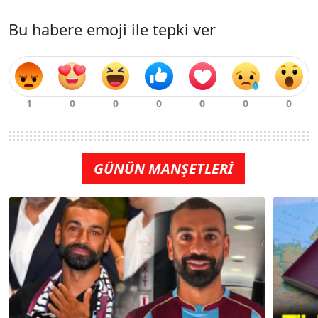
Bu habere emoji ile tepki ver
GÜNÜN MANŞETLERİ