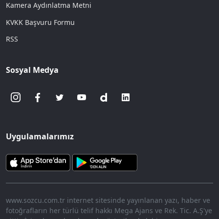
Kamera Aydınlatma Metni
KVKK Başvuru Formu
RSS
Sosyal Medya
Uygulamalarımız
www.sozcu.com.tr internet sitesinde yayınlanan yazı, haber ve
fotoğrafların her türlü telif hakkı Mega Ajans ve Rek. Tic. A.Ş'ye