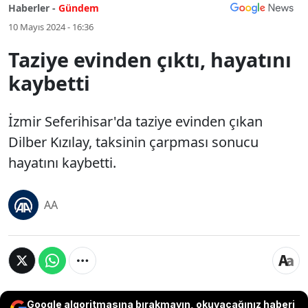
Haberler -
Gündem
10 Mayıs 2024 - 16:36
Taziye evinden çıktı, hayatını
kaybetti
İzmir Seferihisar'da taziye evinden çıkan
Dilber Kızılay, taksinin çarpması sonucu
hayatını kaybetti.
AA
Google algoritmasına bırakmayın, okuyacağınız haberi