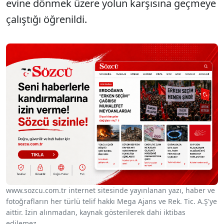
evine dönmek üzere yolun karşısına geçmeye
çalıştığı öğrenildi.
www.sozcu.com.tr internet sitesinde yayınlanan yazı, haber ve
fotoğrafların her türlü telif hakkı Mega Ajans ve Rek. Tic. A.Ş'ye
aittir. İzin alınmadan, kaynak gösterilerek dahi iktibas
edilemez.