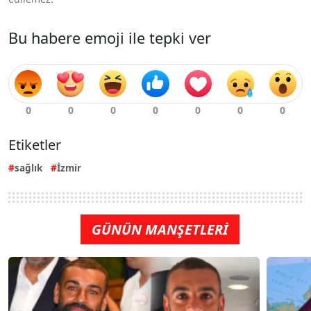
Bu habere emoji ile tepki ver
Etiketler
sağlık
İzmir
GÜNÜN MANŞETLERİ