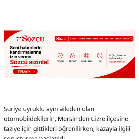
Suriye uyruklu aynı aileden olan
otomobildekilerin, Mersin’den Cizre ilçesine
taziye için gittikleri öğrenilirken, kazayla ilgili
soruşturma başlatıldı.