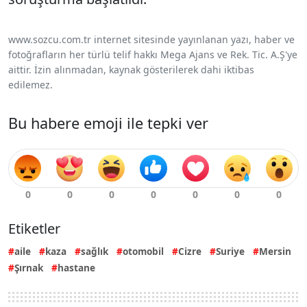
www.sozcu.com.tr internet sitesinde yayınlanan yazı, haber ve
fotoğrafların her türlü telif hakkı Mega Ajans ve Rek. Tic. A.Ş'ye
aittir. İzin alınmadan, kaynak gösterilerek dahi iktibas
edilemez.
Bu habere emoji ile tepki ver
Etiketler
aile
kaza
sağlık
otomobil
Cizre
Suriye
Mersin
Şırnak
hastane