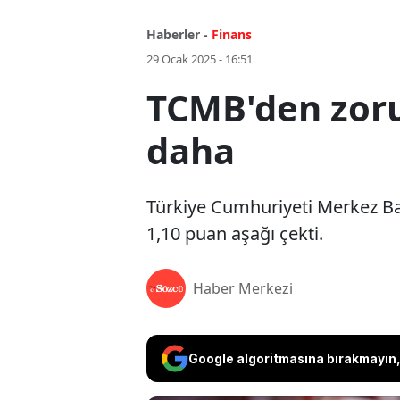
Haberler -
Finans
29 Ocak 2025 - 16:51
TCMB'den zorun
daha
Türkiye Cumhuriyeti Merkez Ban
1,10 puan aşağı çekti.
Haber Merkezi
Google algoritmasına bırakmayın, 