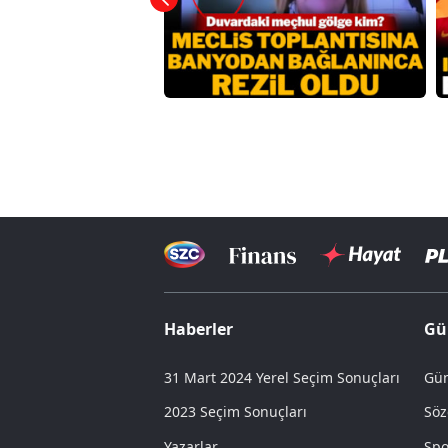
Haberler
Gü
31 Mart 2024 Yerel Seçim Sonuçları
Gün
2023 Seçim Sonuçları
Söz
Yazarlar
Spo