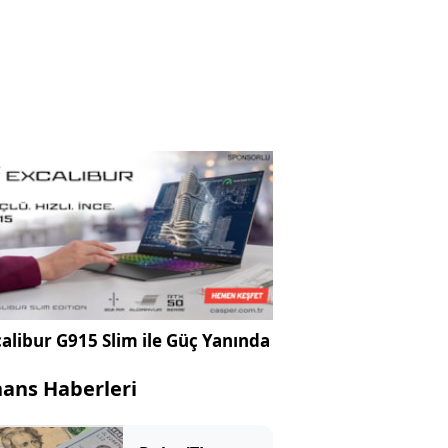
alibur G915 Slim ile Güç Yanında
nans Haberleri