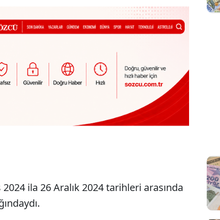
024 ila 26 Aralık 2024 tarihleri arasında
ığındaydı.