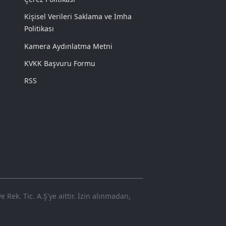
Kişisel Verileri Saklama ve İmha
Politikası
Kamera Aydınlatma Metni
KVKK Başvuru Formu
RSS
Rek. Tic. A.Ş'ye aittir. İzin alınmadan,