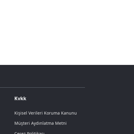
Kvkk
Kişisel Verileri Koruma Kanunu
Müşteri Aydınlatma Metni
Çerez Politikası