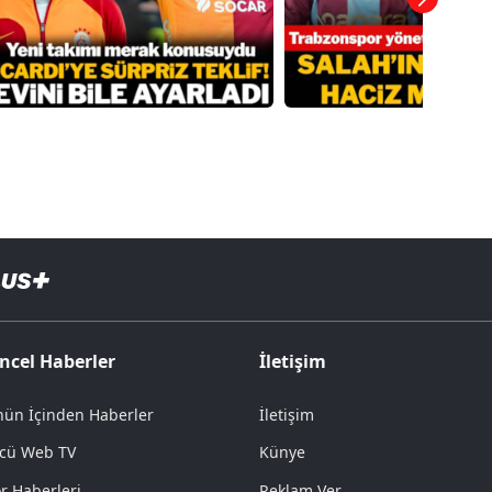
ncel Haberler
İletişim
ün İçinden Haberler
İletişim
cü Web TV
Künye
r Haberleri
Reklam Ver