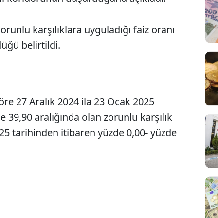
runlu karşılıklara uyguladığı faiz oranı
ğü belirtildi.
re 27 Aralık 2024 ila 23 Ocak 2025
Sesi Aç
zde 39,90 aralığında olan zorunlu karşılık
25 tarihinden itibaren yüzde 0,00- yüzde