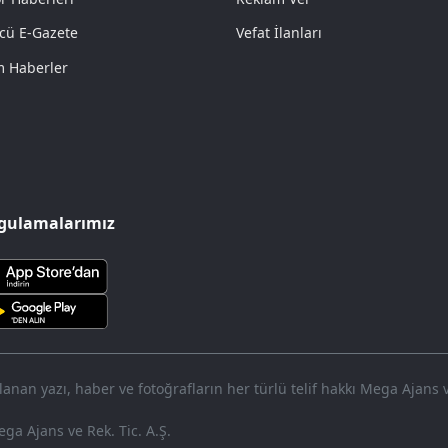
cü E-Gazete
Vefat İlanları
 Haberler
gulamalarımız
nan yazı, haber ve fotoğrafların her türlü telif hakkı Mega Ajans ve 
ga Ajans ve Rek. Tic. A.Ş.