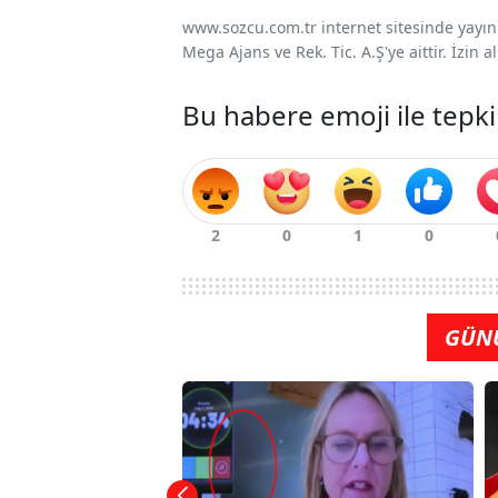
www.sozcu.com.tr internet sitesinde yayınla
Mega Ajans ve Rek. Tic. A.Ş'ye aittir. İzin
Bu habere emoji ile tepki
GÜN