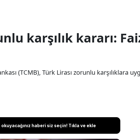
lu karşılık kararı: Fai
kası (TCMB), Türk Lirası zorunlu karşılıklara uyg
okuyacağınız haberi siz seçin! Tıkla ve ekle