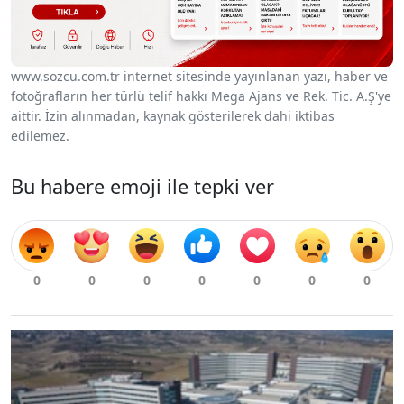
www.sozcu.com.tr internet sitesinde yayınlanan yazı, haber ve
fotoğrafların her türlü telif hakkı Mega Ajans ve Rek. Tic. A.Ş'ye
aittir. İzin alınmadan, kaynak gösterilerek dahi iktibas
edilemez.
Bu habere emoji ile tepki ver