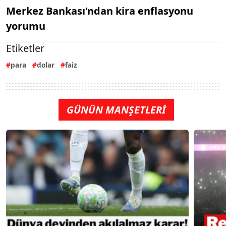
Merkez Bankası'ndan kira enflasyonu
yorumu
Etiketler
para
dolar
faiz
GÜNÜN MANŞETLERİ