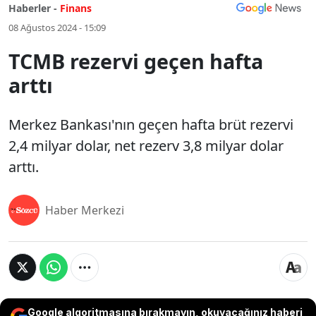
Haberler -
Finans
08 Ağustos 2024 - 15:09
TCMB rezervi geçen hafta
arttı
Merkez Bankası'nın geçen hafta brüt rezervi
2,4 milyar dolar, net rezerv 3,8 milyar dolar
arttı.
Haber Merkezi
Google algoritmasına bırakmayın, okuyacağınız haberi