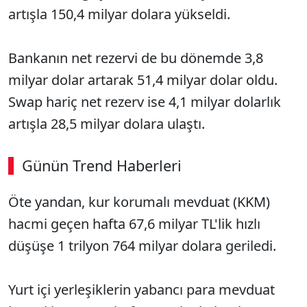
artışla 150,4 milyar dolara yükseldi.
Bankanın net rezervi de bu dönemde 3,8
milyar dolar artarak 51,4 milyar dolar oldu.
Swap hariç net rezerv ise 4,1 milyar dolarlık
artışla 28,5 milyar dolara ulaştı.
Günün Trend Haberleri
00:02
/ 08:06
Öte yandan, kur korumalı mevduat (KKM)
Sesi Aç
hacmi geçen hafta 67,6 milyar TL'lik hızlı
düşüşe 1 trilyon 764 milyar dolara geriledi.
Yurt içi yerleşiklerin yabancı para mevduat