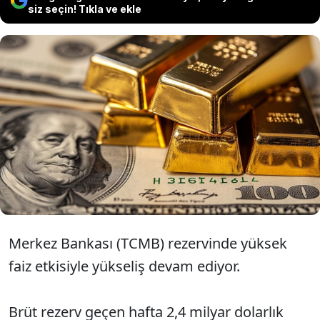
siz seçin! Tıkla ve ekle
Merkez Bankası'nın geçen hafta
brüt rezervi 2,4 milyar dolar, net
rezerv 3,8 milyar dolar arttı.
Merkez Bankası (TCMB) rezervinde yüksek
faiz etkisiyle yükseliş devam ediyor.
Brüt rezerv geçen hafta 2,4 milyar dolarlık