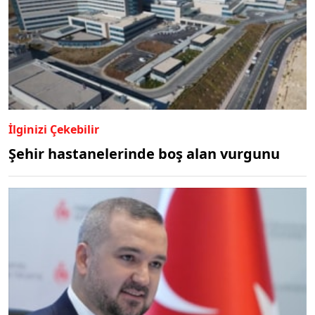
İlginizi Çekebilir
Şehir hastanelerinde boş alan vurgunu