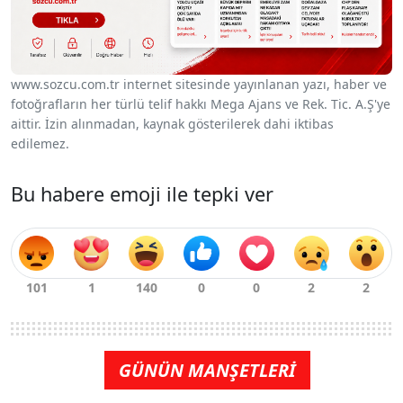
www.sozcu.com.tr internet sitesinde yayınlanan yazı, haber ve
fotoğrafların her türlü telif hakkı Mega Ajans ve Rek. Tic. A.Ş'ye
aittir. İzin alınmadan, kaynak gösterilerek dahi iktibas
edilemez.
Bu habere emoji ile tepki ver
GÜNÜN MANŞETLERİ