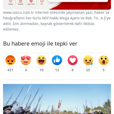
www.sozcu.com.tr internet sitesinde yayınlanan yazı, haber ve
fotoğrafların her türlü telif hakkı Mega Ajans ve Rek. Tic. A.Ş'ye
aittir. İzin alınmadan, kaynak gösterilerek dahi iktibas
edilemez.
Bu habere emoji ile tepki ver