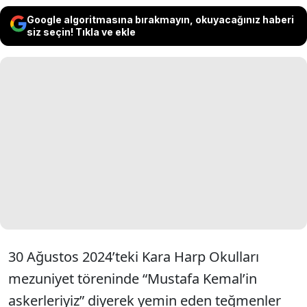
Google algoritmasına bırakmayın, okuyacağınız haberi
siz seçin! Tıkla ve ekle
30 Ağustos 2024’teki Kara Harp Okulları
mezuniyet töreninde “Mustafa Kemal’in
askerleriyiz” diyerek yemin eden teğmenler