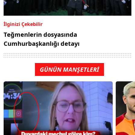
İlginizi Çekebilir
Teğmenlerin dosyasında
Cumhurbaşkanlığı detayı
GÜNÜN MANŞETLERİ