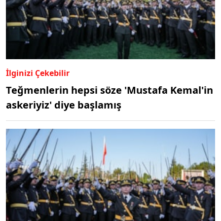
İlginizi Çekebilir
Teğmenlerin hepsi söze 'Mustafa Kemal'in
askeriyiz' diye başlamış