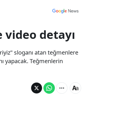
 video detayı
riyiz" sloganı atan teğmenlere
nı yapacak. Teğmenlerin