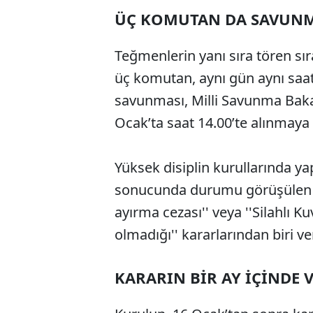
ÜÇ KOMUTAN DA SAVUN
Teğmenlerin yanı sıra tören sı
üç komutan, aynı gün aynı sa
savunması, Milli Savunma Baka
Ocak’ta saat 14.00’te alınmaya
Yüksek disiplin kurullarında y
sonucunda durumu görüşülen pe
ayırma cezası'' veya ''Silahlı 
olmadığı'' kararlarından biri ver
KARARIN BİR AY İÇİNDE 