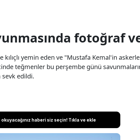
unmasında fotoğraf ve
kılıçlı yemin eden ve "Mustafa Kemal'in askerle
ürecinde teğmenler bu perşembe günü savunmaları
sevk edildi.
okuyacağınız haberi siz seçin! Tıkla ve ekle