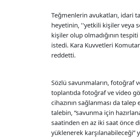
Teğmenlerin avukatları, idari t
heyetinin, ''yetkili kişiler vey
kişiler olup olmadığının tespiti i
istedi. Kara Kuvvetleri Komutan
reddetti.
Sözlü savunmaların, fotoğraf ve
toplantıda fotoğraf ve video g
cihazının sağlanması da talep e
talebin, “savunma için hazırla
saatinden en az iki saat önce d
yüklenerek karşılanabileceği” ya