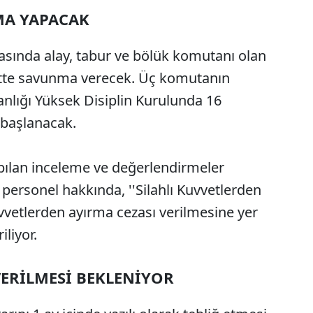
MA YAPACAK
rasında alay, tabur ve bölük komutanı olan
atte savunma verecek. Üç komutanın
nlığı Yüksek Disiplin Kurulunda 16
 başlanacak.
apılan inceleme ve değerlendirmeler
rsonel hakkında, ''Silahlı Kuvvetlerden
Kuvvetlerden ayırma cezası verilmesine yer
iliyor.
VERİLMESİ BEKLENİYOR