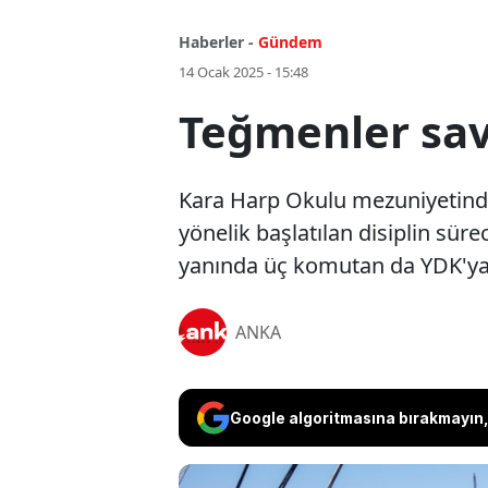
Haberler -
Gündem
14 Ocak 2025 - 15:48
Teğmenler sav
Kara Harp Okulu mezuniyetinde 
yönelik başlatılan disiplin s
yanında üç komutan da YDK'ya 
ANKA
Google algoritmasına bırakmayın, 