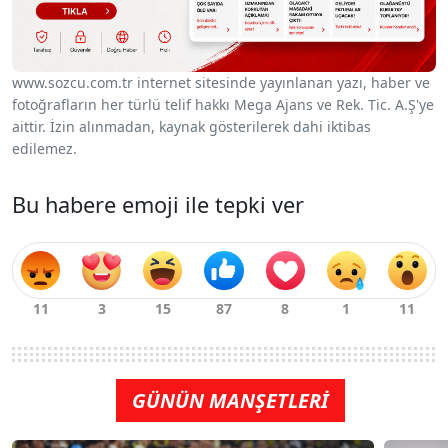
www.sozcu.com.tr internet sitesinde yayınlanan yazı, haber ve
fotoğrafların her türlü telif hakkı Mega Ajans ve Rek. Tic. A.Ş'ye
aittir. İzin alınmadan, kaynak gösterilerek dahi iktibas
edilemez.
Bu habere emoji ile tepki ver
GÜNÜN MANŞETLERİ